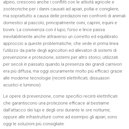
alpino, crescono anche i conflitti con le attività agricole e
zootecniche per i danni causati ad apiari, pollai e conigliere,
ma soprattutto a causa delle predazioni nei confronti di animali
domestici al pascolo, principalmente ovini, caprini, equini e
bovini. La convivenza con il lupo, l’orso e lince passa
inevitabilmente anche attraverso un corretto ed equilibrato
approccio a queste problematiche, che vede in prima linea
l’utilizzo da parte degli agricoltori ed allevatori di sistemi di
prevenzione e protezione, sistemi per altro storici, utilizzati
per secoli in passato quando la presenza dei grandi carnivori
era più diffusa, ma oggi sicuramente molto più efficaci grazie
alle moderne tecnologie (recinti elettrificati, dissuasori
acustici e luminosi).
Le opere di prevenzione, come specifici recinti elettrificati
che garantiscono una protezione efficace al bestiame
dall’attacco dei lupi e degli orsi durante le ore notturne,
oppure alle infrastrutture come ad esempio gli apiari, sono
oggi le soluzioni più consigliate.