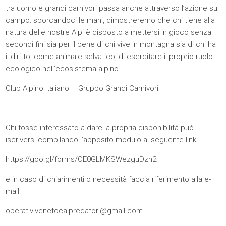
tra uomo e grandi carnivori passa anche attraverso l’azione sul
campo: sporcandoci le mani, dimostreremo che chi tiene alla
natura delle nostre Alpi è disposto a mettersi in gioco senza
secondi fini sia per il bene di chi vive in montagna sia di chi ha
il diritto, come animale selvatico, di esercitare il proprio ruolo
ecologico nell’ecosistema alpino.
Club Alpino Italiano – Gruppo Grandi Carnivori
Chi fosse interessato a dare la propria disponibilità può
iscriversi compilando l’apposito modulo al seguente link:
https://goo.gl/forms/OE0GLMKSWezguDzn2
e in caso di chiarimenti o necessità faccia riferimento alla e-
mail:
operativivenetocaipredatori@gmail.com