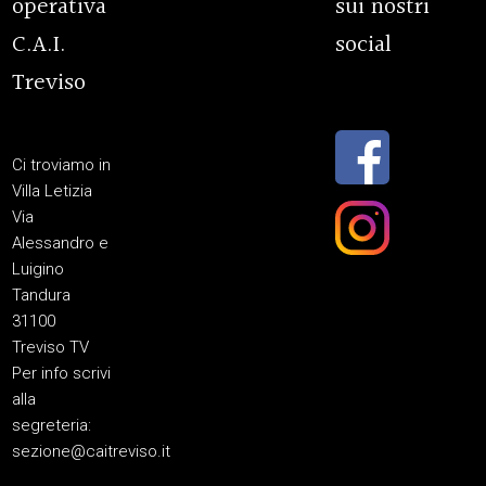
operativa
sui nostri
C.A.I.
social
Treviso
Ci troviamo in
Villa Letizia
Via
Alessandro e
Luigino
Tandura
31100
Treviso TV
Per info scrivi
alla
segreteria:
sezione@caitreviso.it