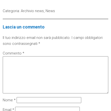
Categoria:
Archivio news
,
News
Lascia un commento
Il tuo indirizzo email non sarà pubblicato.
I campi obbligatori
sono contrassegnati
*
Commento
*
Nome
*
Email
*