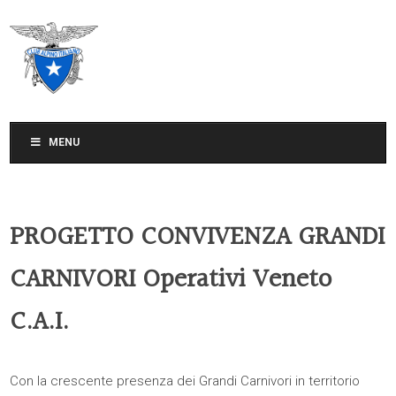
CLUB ALPINO ITALIANO
SEZIONE DI TREVISO
MENU
PROGETTO CONVIVENZA GRANDI
CARNIVORI Operativi Veneto
C.A.I.
Con la crescente presenza dei Grandi Carnivori in territorio