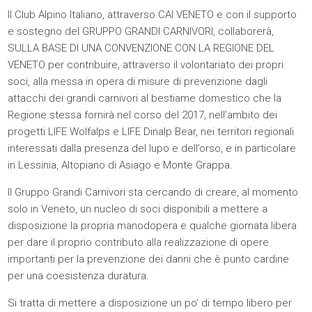
Il Club Alpino Italiano, attraverso CAI VENETO e con il supporto
e sostegno del GRUPPO GRANDI CARNIVORI, collaborerà,
SULLA BASE DI UNA CONVENZIONE CON LA REGIONE DEL
VENETO per contribuire, attraverso il volontariato dei propri
soci, alla messa in opera di misure di prevenzione dagli
attacchi dei grandi carnivori al bestiame domestico che la
Regione stessa fornirà nel corso del 2017, nell’ambito dei
progetti LIFE Wolfalps e LIFE Dinalp Bear, nei territori regionali
interessati dalla presenza del lupo e dell’orso, e in particolare
in Lessinia, Altopiano di Asiago e Monte Grappa.
Il Gruppo Grandi Carnivori sta cercando di creare, al momento
solo in Veneto, un nucleo di soci disponibili a mettere a
disposizione la propria manodopera e qualche giornata libera
per dare il proprio contributo alla realizzazione di opere
importanti per la prevenzione dei danni che è punto cardine
per una coesistenza duratura.
Si tratta di mettere a disposizione un po’ di tempo libero per