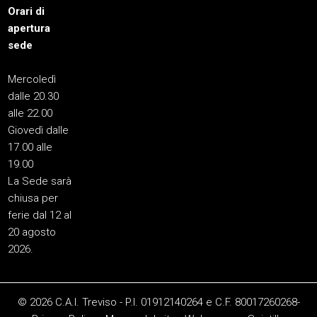
Orari di
apertura
sede
Mercoledì
dalle 20.30
alle 22.00
Giovedì dalle
17.00 alle
19.00
La Sede sarà
chiusa per
ferie dal 12 al
20 agosto
2026.
© 2026 C.A.I. Treviso - P.I. 01912140264 e C.F. 80017260268-