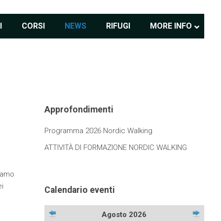
I
CORSI
NEWS
RIFUGI
MORE INFO
Approfondimenti
Programma 2026 Nordic Walking
ATTIVITÀ DI FORMAZIONE NORDIC WALKING
viamo
i
Calendario eventi
Agosto 2026