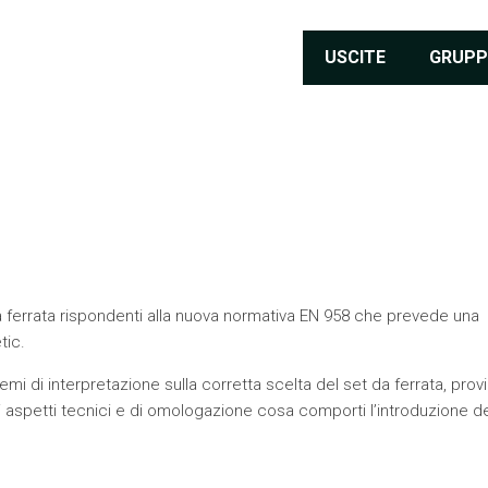
USCITE
GRUPP
 ferrata rispondenti alla nuova normativa EN 958 che prevede una
tic
.
i di interpretazione sulla corretta scelta del set da ferrata, pro
li aspetti tecnici e di omologazione cosa comporti l’introduzione de