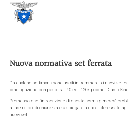
CLUB ALPINO ITALIANO
SEZIONE DI TREVISO
Nuova normativa set ferrata
Da qualche settimana sono usciti in commercio i nuovi set da
omologazione con peso tra i 40 ed i 120kg come i
Camp Kine
Premesso che l’introduzione di questa norma genererà problem
a fare un po’ di chiarezza e a spiegare a chi è interessato ag
nuovi set.