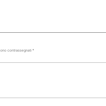
 sono contrassegnati
*