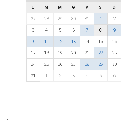
L
M
M
G
V
S
D
27
28
29
30
31
1
2
3
4
5
6
7
8
9
10
11
12
13
14
15
16
17
18
19
20
21
22
23
24
25
26
27
28
29
30
31
1
2
3
4
5
6