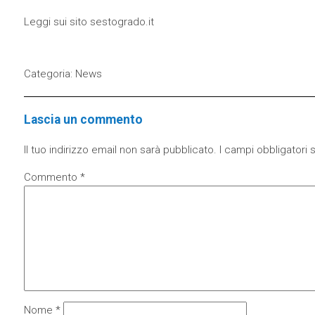
Leggi sui sito
sestogrado.it
Categoria:
News
Lascia un commento
Il tuo indirizzo email non sarà pubblicato.
I campi obbligatori
Commento
*
Nome
*