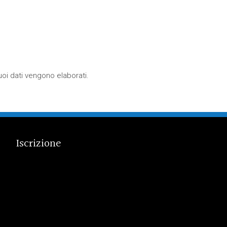
oi dati vengono elaborati
.
Iscrizione