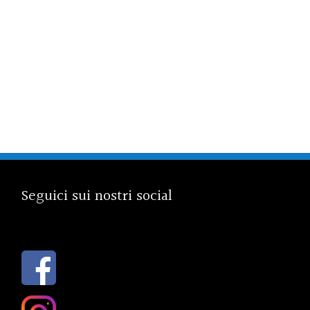
Seguici sui nostri social