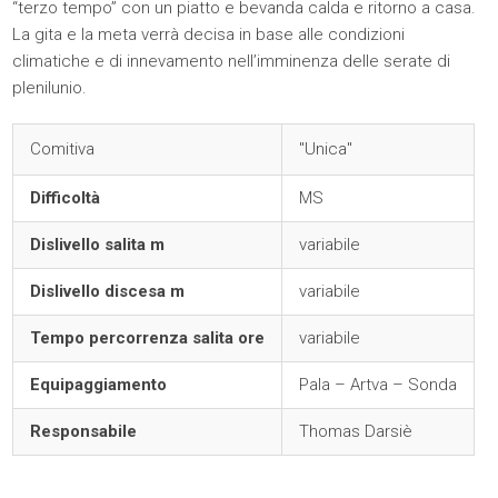
“terzo tempo” con un piatto e bevanda calda e ritorno a casa.
La gita e la meta verrà decisa in base alle condizioni
climatiche e di innevamento nell’imminenza delle serate di
plenilunio.
Comitiva
"Unica"
Difficoltà
MS
Dislivello salita m
variabile
Dislivello discesa m
variabile
Tempo percorrenza salita ore
variabile
Equipaggiamento
Pala – Artva – Sonda
Responsabile
Thomas Darsiè