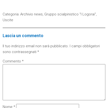
Categoria:
Archivio news
,
Gruppo scialpinistico "I Logorai"
,
Uscite
Lascia un commento
Il tuo indirizzo email non sarà pubblicato.
I campi obbligatori
sono contrassegnati
*
Commento
*
Nome
*