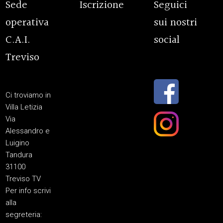
Sede
Iscrizione
Seguici
operativa
sui nostri
C.A.I.
social
Treviso
Ci troviamo in
Villa Letizia
Via
Alessandro e
Luigino
Tandura
31100
Treviso TV
Per info scrivi
alla
segreteria: