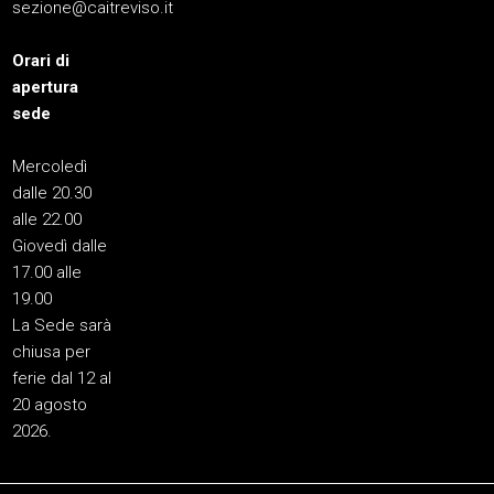
sezione@caitreviso.it
Orari di
apertura
sede
Mercoledì
dalle 20.30
alle 22.00
Giovedì dalle
17.00 alle
19.00
La Sede sarà
chiusa per
ferie dal 12 al
20 agosto
2026.