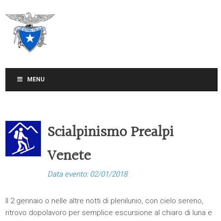
CLUB ALPINO ITALIANO
SEZIONE DI TREVISO
MENU
Scialpinismo Prealpi
Venete
Data evento: 02/01/2018
Il 2 gennaio o nelle altre notti di plenilunio, con cielo sereno,
ritrovo dopolavoro per semplice escursione al chiaro di luna e