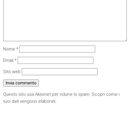
Nome
*
Email
*
Sito web
Questo sito usa Akismet per ridurre lo spam.
Scopri come i
tuoi dati vengono elaborati
.