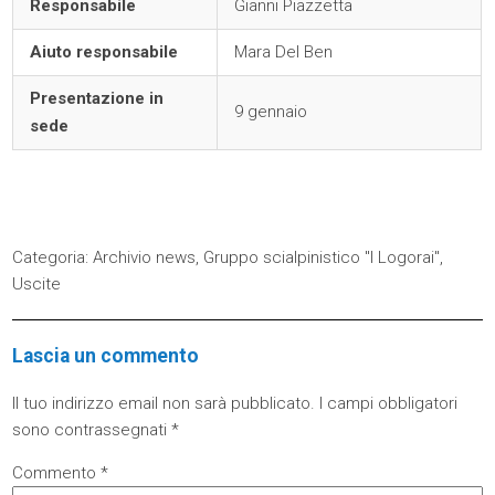
Responsabile
Gianni Piazzetta
Aiuto responsabile
Mara Del Ben
Presentazione in
9 gennaio
sede
Categoria:
Archivio news
,
Gruppo scialpinistico "I Logorai"
,
Uscite
Lascia un commento
Il tuo indirizzo email non sarà pubblicato.
I campi obbligatori
sono contrassegnati
*
Commento
*