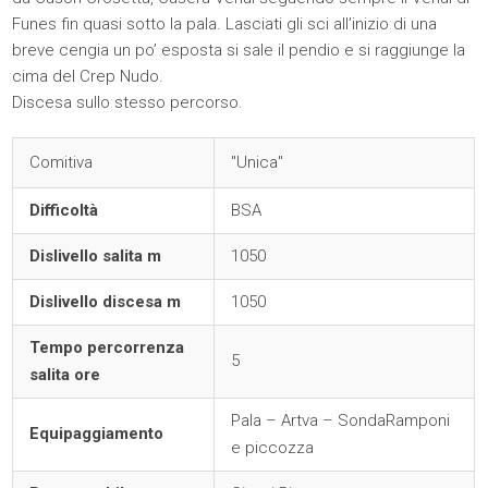
Funes fin quasi sotto la pala. Lasciati gli sci all’inizio di una
breve cengia un po’ esposta si sale il pendio e si raggiunge la
cima del Crep Nudo.
Discesa sullo stesso percorso.
Comitiva
"Unica"
Difficoltà
BSA
Dislivello salita m
1050
Dislivello discesa m
1050
Tempo percorrenza
5
salita ore
Pala – Artva – SondaRamponi
Equipaggiamento
e piccozza