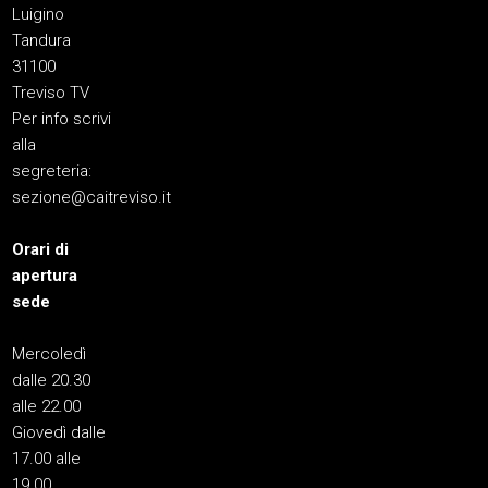
Luigino
Tandura
31100
Treviso TV
Per info scrivi
alla
segreteria:
sezione@caitreviso.it
Orari di
apertura
sede
Mercoledì
dalle 20.30
alle 22.00
Giovedì dalle
17.00 alle
19.00