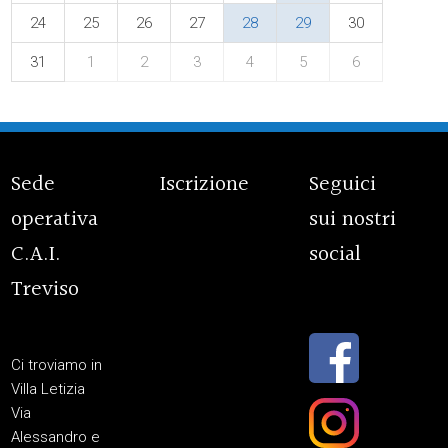
24
25
26
27
28
29
30
31
1
2
3
4
5
6
Sede
Iscrizione
Seguici
operativa
sui nostri
C.A.I.
social
Treviso
Ci troviamo in
Villa Letizia
Via
Alessandro e