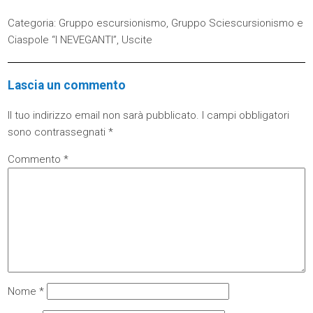
Categoria:
Gruppo escursionismo
,
Gruppo Sciescursionismo e
Ciaspole “I NEVEGANTI”
,
Uscite
Lascia un commento
Il tuo indirizzo email non sarà pubblicato.
I campi obbligatori
sono contrassegnati
*
Commento
*
Nome
*