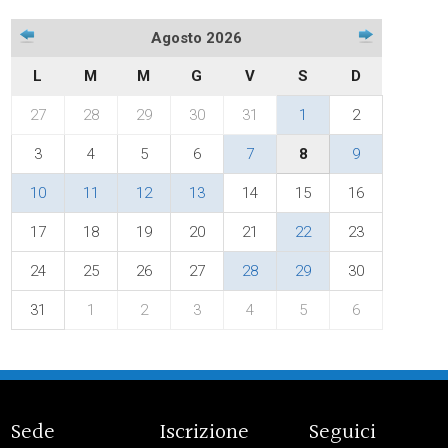
Agosto 2026
L
M
M
G
V
S
D
27
28
29
30
31
1
2
3
4
5
6
7
8
9
10
11
12
13
14
15
16
17
18
19
20
21
22
23
24
25
26
27
28
29
30
31
1
2
3
4
5
6
Sede
Iscrizione
Seguici