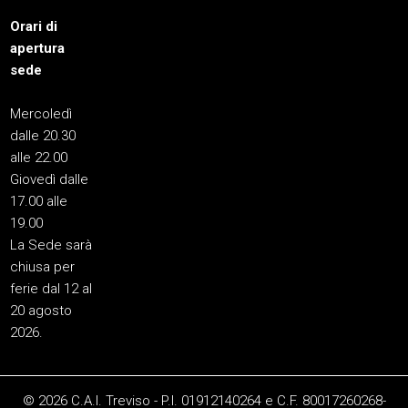
Orari di
apertura
sede
Mercoledì
dalle 20.30
alle 22.00
Giovedì dalle
17.00 alle
19.00
La Sede sarà
chiusa per
ferie dal 12 al
20 agosto
2026.
© 2026 C.A.I. Treviso - P.I. 01912140264 e C.F. 80017260268-