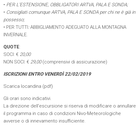
•
PER L’ESTENSIONE, OBBLIGATORI ARTVA, PALA E SONDA
;
•
Consigliati comunque
ARTVA, PALA E SONDA
per chi ne è già in
possesso;
•
PER TUTTI
:
ABBIGLIAMENTO ADEGUATO ALLA MONTAGNA
INVERNALE.
QUOTE
:
SOCI: €
20,00
NON SOCI: €
29,00
(comprensivi di assicurazione)
ISCRIZIONI ENTRO VENERDÌ 22/02/2019
Scarica locandina (
pdf
)
Gli orari sono indicativi.
La direzione dell’escursione si riserva di modificare o annullare
il programma in caso di condizioni Nivo-Meteorologiche
avverse o di innevamento insufficiente.