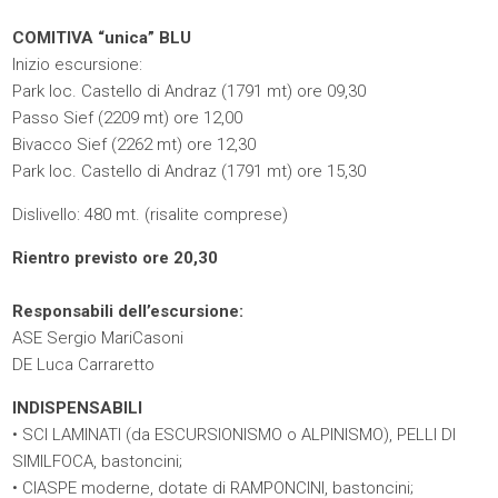
COMITIVA “unica” BLU
Inizio escursione:
Park loc. Castello di Andraz (1791 mt) ore 09,30
Passo Sief (2209 mt) ore 12,00
Bivacco Sief (2262 mt) ore 12,30
Park loc. Castello di Andraz (1791 mt) ore 15,30
Dislivello: 480 mt. (risalite comprese)
Rientro previsto
ore 20,30
Responsabili dell’escursione:
ASE Sergio MariCasoni
DE Luca Carraretto
INDISPENSABILI
•
SCI LAMINATI (da ESCURSIONISMO o ALPINISMO), PELLI DI
SIMILFOCA, bastoncini;
•
CIASPE moderne, dotate di RAMPONCINI, bastoncini;