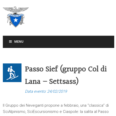
CLUB ALPINO ITALIANO
SEZIONE DI TREVISO
MENU
Passo Sief (gruppo Col di
Lana – Settsass)
Data evento: 24/02/2019
Il Gruppo dei Neveganti propone a febbraio, una “classica” di
SciAlpinismo, SciEscursionismo e Ciaspole: la salita al Passo