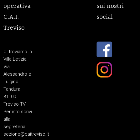
operativa
sui nostri
C.A.I.
social
Treviso
Ci troviamo in
Villa Letizia
Via
Alessandro e
Luigino
Tandura
31100
Treviso TV
Per info scrivi
alla
segreteria:
sezione@caitreviso.it