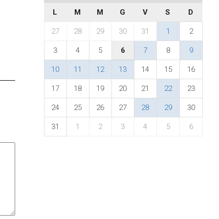
L
M
M
G
V
S
D
27
28
29
30
31
1
2
3
4
5
6
7
8
9
10
11
12
13
14
15
16
17
18
19
20
21
22
23
24
25
26
27
28
29
30
31
1
2
3
4
5
6