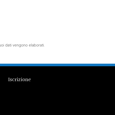
oi dati vengono elaborati
.
Iscrizione