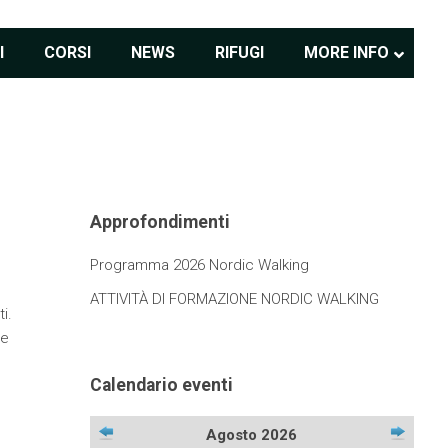
I
CORSI
NEWS
RIFUGI
MORE INFO
Approfondimenti
Programma 2026 Nordic Walking
ATTIVITÀ DI FORMAZIONE NORDIC WALKING
i.
re
Calendario eventi
Agosto 2026