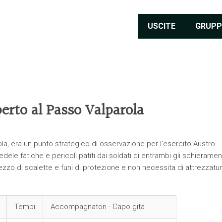
USCITE
GRUPP
perto al Passo Valparola
ola, era un punto strategico di osservazione per l’esercito Austro-
le fatiche e pericoli patiti dai soldati di entrambi gli schierament
mezzo di scalette e funi di protezione e non necessita di attrezzatu
Tempi
Accompagnatori - Capo gita