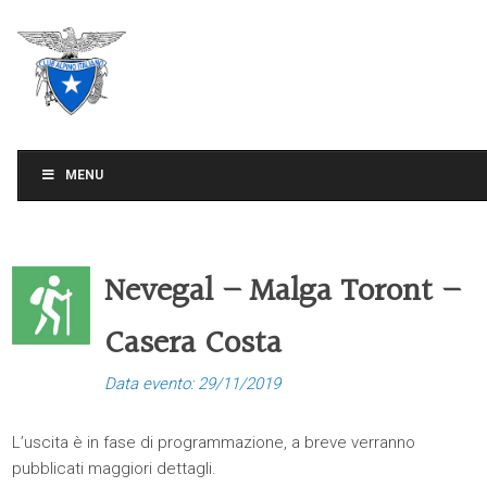
CLUB ALPINO ITALIANO
SEZIONE DI TREVISO
MENU
Nevegal – Malga Toront –
Casera Costa
Data evento: 29/11/2019
L’uscita è in fase di programmazione, a breve verranno
pubblicati maggiori dettagli.