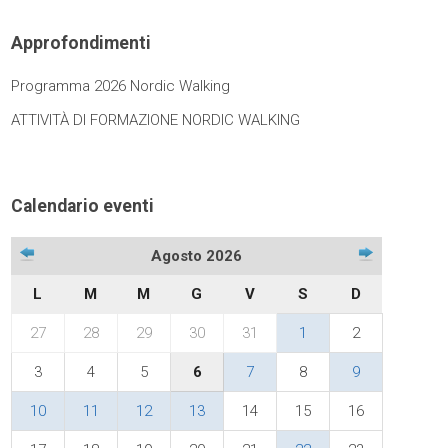
Approfondimenti
Programma 2026 Nordic Walking
ATTIVITÀ DI FORMAZIONE NORDIC WALKING
Calendario eventi
Agosto 2026
L
M
M
G
V
S
D
27
28
29
30
31
1
2
3
4
5
6
7
8
9
10
11
12
13
14
15
16