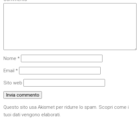
Nome
*
Email
*
Sito web
Questo sito usa Akismet per ridurre lo spam.
Scopri come i
tuoi dati vengono elaborati
.