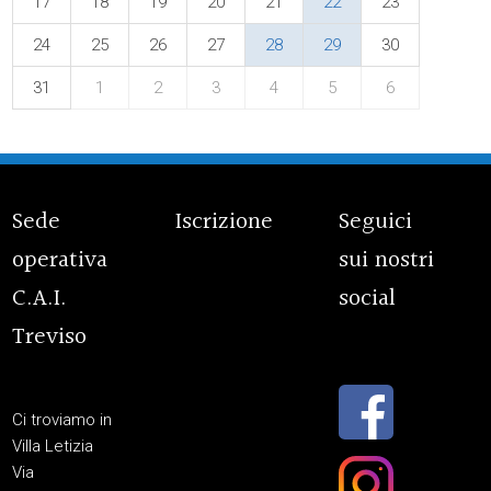
17
18
19
20
21
22
23
24
25
26
27
28
29
30
31
1
2
3
4
5
6
Sede
Iscrizione
Seguici
operativa
sui nostri
C.A.I.
social
Treviso
Ci troviamo in
Villa Letizia
Via