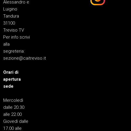
Alessandro e
Luigino
Tandura
31100
Treviso TV
Per info scrivi
alla
segreteria:
sezione@caitreviso.it
Orari di
apertura
sede
Mercoledì
dalle 20.30
alle 22.00
Giovedì dalle
17.00 alle