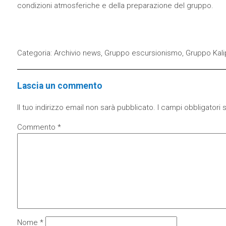
condizioni atmosferiche e della preparazione del gruppo.
Categoria:
Archivio news
,
Gruppo escursionismo
,
Gruppo Kali
Lascia un commento
Il tuo indirizzo email non sarà pubblicato.
I campi obbligatori
Commento
*
Nome
*