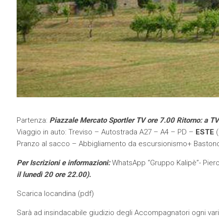
Partenza:
Piazzale Mercato Sportler TV ore 7.00 Ritorno: a T
Viaggio in auto: Treviso – Autostrada A27 – A4 – PD –
ESTE
(
Pranzo al sacco – Abbigliamento da escursionismo+ Bastonc
Per Iscrizioni e informazioni:
WhatsApp “Gruppo Kalipè”- Piero
il lunedì 20 ore 22.00).
Scarica locandina (
pdf
)
Sarà ad insindacabile giudizio degli Accompagnatori ogni vari