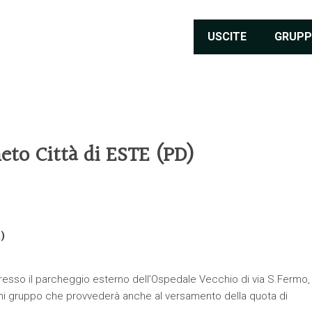
USCITE
GRUPP
eto Città di ESTE (PD)
)
presso il parcheggio esterno dell’Ospedale Vecchio di via S.Fermo,
gni gruppo che provvederà anche al versamento della quota di