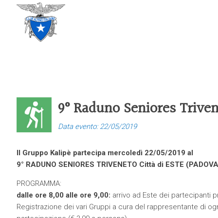
CLUB ALPINO ITALIANO
SEZIONE DI TREVISO
9° Raduno Seniores Triven
Data evento: 22/05/2019
Il Gruppo Kalipè partecipa mercoledì 22/05/2019 al
9° RADUNO SENIORES TRIVENETO Città di ESTE (PADOVA
PROGRAMMA:
dalle ore 8,00 alle ore 9,00:
arrivo ad Este dei partecipanti 
Registrazione dei vari Gruppi a cura del rappresentante di o