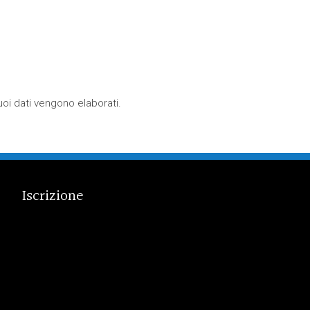
oi dati vengono elaborati
.
Iscrizione