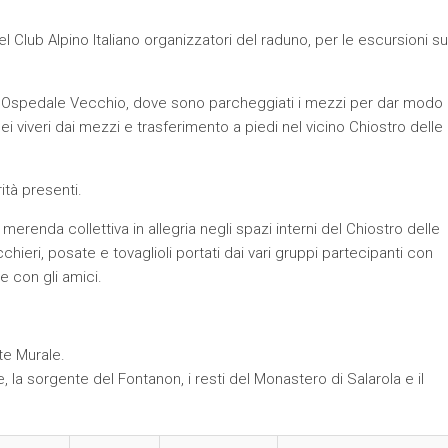
Club Alpino Italiano organizzatori del raduno, per le escursioni su
ll’Ospedale Vecchio, dove sono parcheggiati i mezzi per dar modo 
ei viveri dai mezzi e trasferimento a piedi nel vicino Chiostro delle
tà presenti.
merenda collettiva in allegria negli spazi interni del Chiostro delle
chieri, posate e tovaglioli portati dai vari gruppi partecipanti con
e con gli amici.
e Murale.
, la sorgente del Fontanon, i resti del Monastero di Salarola e il