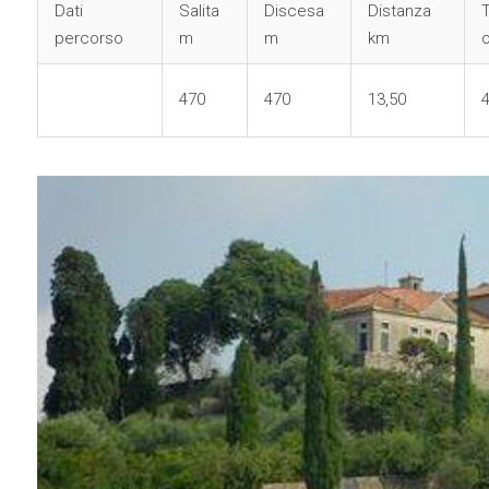
Dati
Salita
Discesa
Distanza
percorso
m
m
km
470
470
13,50