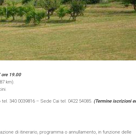
V ore 19.00
87 km).
ini.
 tel. 340 0039816 – Sede Cai tel. 0422 54085.
(Termine iscrizioni e
azione di itinerario, programma o annullamento, in funzione delle