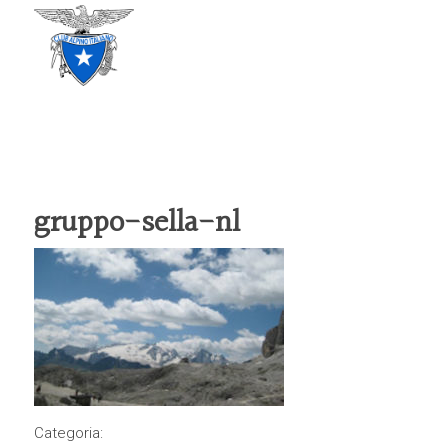
CLUB ALPINO ITALIANO
SEZIONE DI TREVISO
gruppo-sella-nl
Categoria: