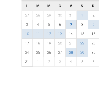
L
M
M
G
V
S
D
27
28
29
30
31
1
2
3
4
5
6
7
8
9
10
11
12
13
14
15
16
17
18
19
20
21
22
23
24
25
26
27
28
29
30
31
1
2
3
4
5
6