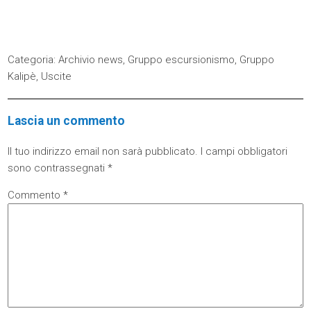
Categoria:
Archivio news
,
Gruppo escursionismo
,
Gruppo
Kalipè
,
Uscite
Lascia un commento
Il tuo indirizzo email non sarà pubblicato.
I campi obbligatori
sono contrassegnati
*
Commento
*