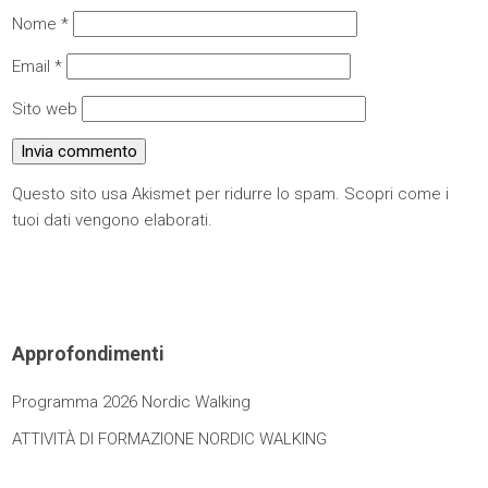
Nome
*
Email
*
Sito web
Questo sito usa Akismet per ridurre lo spam.
Scopri come i
tuoi dati vengono elaborati
.
Approfondimenti
Programma 2026 Nordic Walking
ATTIVITÀ DI FORMAZIONE NORDIC WALKING