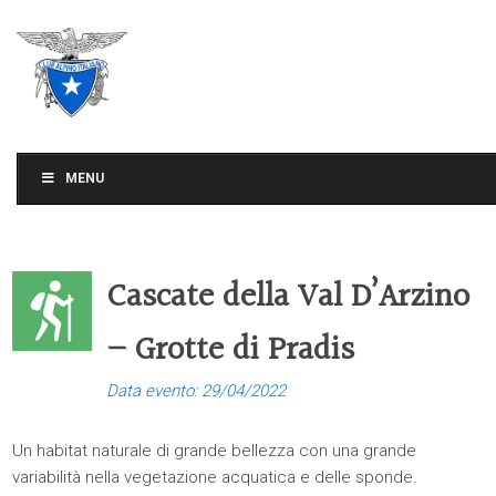
CLUB ALPINO ITALIANO
SEZIONE DI TREVISO
MENU
Cascate della Val D’Arzino
– Grotte di Pradis
Data evento: 29/04/2022
Un habitat naturale di grande bellezza con una grande
variabilità nella vegetazione acquatica e delle sponde.