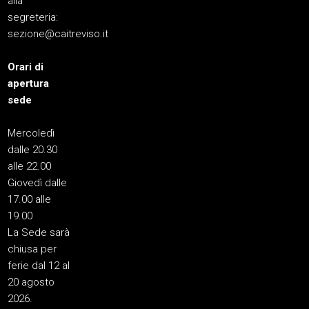
alla
segreteria:
sezione@caitreviso.it
Orari di
apertura
sede
Mercoledì
dalle 20.30
alle 22.00
Giovedì dalle
17.00 alle
19.00
La Sede sarà
chiusa per
ferie dal 12 al
20 agosto
2026.