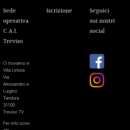
Sede
Iscrizione
Seguici
operativa
sui nostri
C.A.I.
social
Treviso
Ci troviamo in
Villa Letizia
Via
Alessandro e
Luigino
Tandura
31100
Treviso TV
Per info scrivi