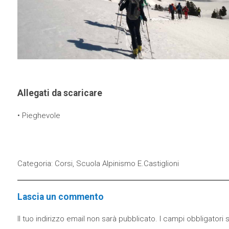
Allegati da scaricare
•
Pieghevole
Categoria:
Corsi
,
Scuola Alpinismo E.Castiglioni
Lascia un commento
Il tuo indirizzo email non sarà pubblicato.
I campi obbligatori