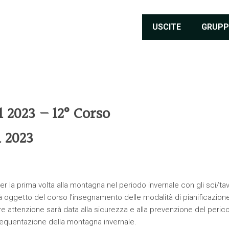
USCITE
GRUPP
 2023 – 12° Corso
 2023
r la prima volta alla montagna nel periodo invernale con gli sci/tav
oggetto del corso l’insegnamento delle modalità di pianificazione
re attenzione sarà data alla sicurezza e alla prevenzione del peric
frequentazione della montagna invernale.