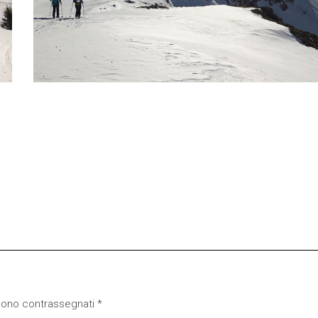
 sono contrassegnati
*