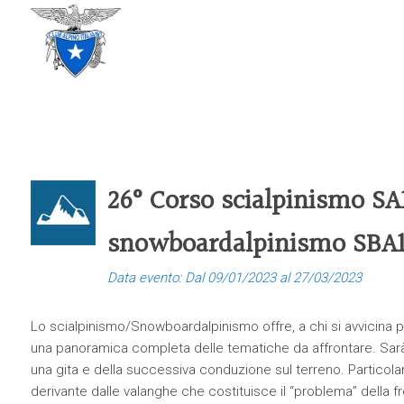
CLUB ALPINO ITALIANO
SEZIONE DI TREVISO
26° Corso scialpinismo SA1
snowboardalpinismo SBA1
Data evento: Dal 09/01/2023 al 27/03/2023
Lo scialpinismo/Snowboardalpinismo offre, a chi si avvicina pe
una panoramica completa delle tematiche da affrontare. Sarà 
una gita e della successiva conduzione sul terreno. Particola
derivante dalle valanghe che costituisce il “problema” della 