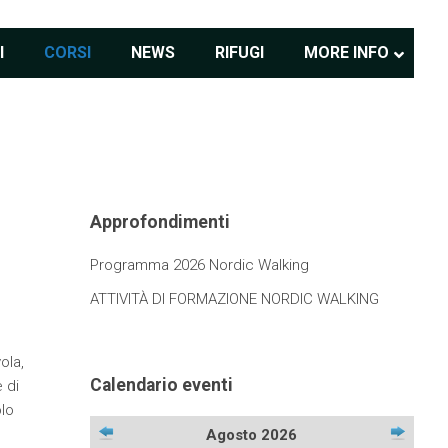
I
CORSI
NEWS
RIFUGI
MORE INFO
Approfondimenti
Programma 2026 Nordic Walking
ATTIVITÀ DI FORMAZIONE NORDIC WALKING
ola,
Calendario eventi
 di
olo
Agosto 2026