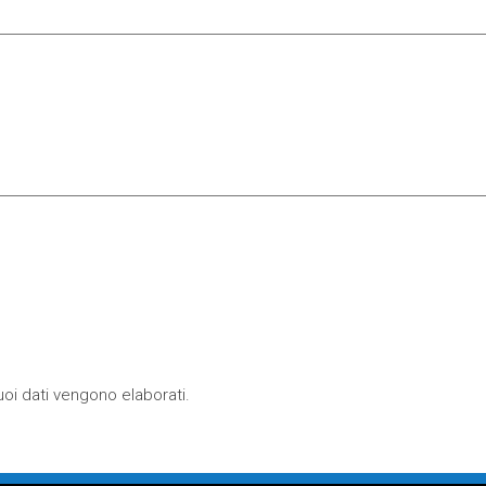
oi dati vengono elaborati
.