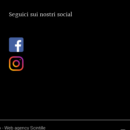
Seguici sui nostri social
o
-
Web agency
Scintille