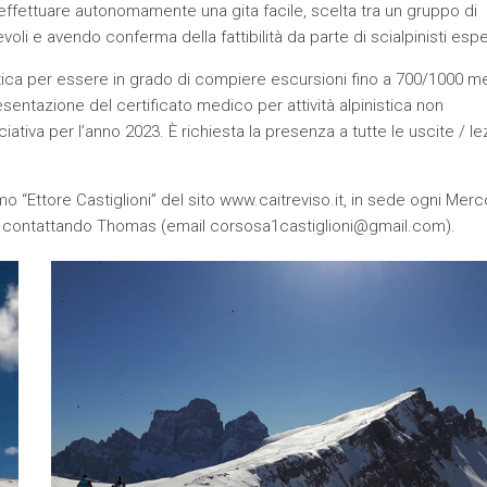
 effettuare autonomamente una gita facile, scelta tra un gruppo di
voli e avendo conferma della fattibilità da parte di scialpinisti esper
letica per essere in grado di compiere escursioni fino a 700/1000 me
sentazione del certificato medico per attività alpinistica non
tiva per l’anno 2023. È richiesta la presenza a tutte le uscite / le
mo “Ettore Castiglioni” del sito www.caitreviso.it, in sede ogni Merc
re contattando Thomas (email
corsosa1castiglioni@gmail.com
).