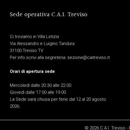
Sede operativa C.A.I. Treviso
Ci troviamo in Villa Letizia
Via Alessandro e Luigino Tandura
31100 Treviso TV
Per info scrivi alla segreteria:
sezione@caitreviso.it
Orari di apertura sede
Mercoledì dalle 20.30 alle 22.00
Giovedì dalle 17.00 alle 19.00
La Sede sarà chiusa per ferie dal 12 al 20 agosto
2026.
© 2026 C.A.I. Treviso -