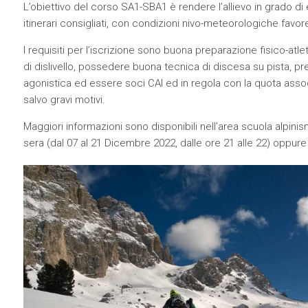
L’obiettivo del corso SA1-SBA1 è rendere l’allievo in grado di
itinerari consigliati, con condizioni nivo-meteorologiche favore
I requisiti per l’iscrizione sono buona preparazione fisico-at
di dislivello, possedere buona tecnica di discesa su pista, pre
agonistica ed essere soci CAI ed in regola con la quota associa
salvo gravi motivi.
Maggiori informazioni sono disponibili nell’area scuola alpinis
sera (dal 07 al 21 Dicembre 2022, dalle ore 21 alle 22) oppu