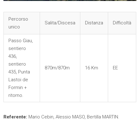
Percorso
Salita/Discesa
Distanza
Difficoltà
unico
Passo Giau,
sentiero
436,
sentiero
870m/870m
16 Km
EE
435, Punta
Lastoi de
Formin +
ritorno.
Referente:
Mario Cebin, Alessio MASO, Bertilla MARTIN.