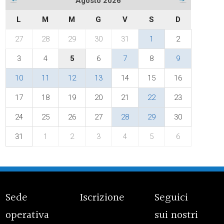
Agosto 2026
L
M
M
G
V
S
D
27
28
29
30
31
1
2
3
4
5
6
7
8
9
10
11
12
13
14
15
16
17
18
19
20
21
22
23
24
25
26
27
28
29
30
31
1
2
3
4
5
6
Sede
Iscrizione
Seguici
operativa
sui nostri