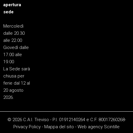
apertura
sede
Mercoledì
dalle 20.30
alle 22.00
Giovedì dalle
17.00 alle
19.00
La Sede sarà
chiusa per
ferie dal 12 al
20 agosto
2026.
© 2026 C.A.I. Treviso - P.I. 01912140264 e C.F. 80017260268-
Privacy Policy
-
Mappa del sito
-
Web agency
Scintille