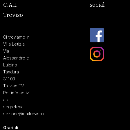
C.A.I.
social
Treviso
Ci troviamo in
Villa Letizia
Via
Alessandro e
Luigino
Tandura
31100
Treviso TV
Per info scrivi
alla
segreteria:
sezione@caitreviso.it
Orari di