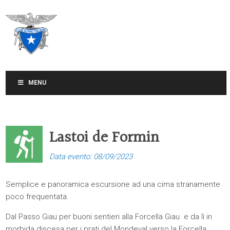
CLUB ALPINO ITALIANO
SEZIONE DI TREVISO
MENU
Lastoi de Formin
Data evento: 08/09/2023
Semplice e panoramica escursione ad una cima stranamente
poco frequentata.
Dal Passo Giau per buoni sentieri alla Forcella Giau e da lì in
morbida discesa per i prati del Mondeval verso la Forcella