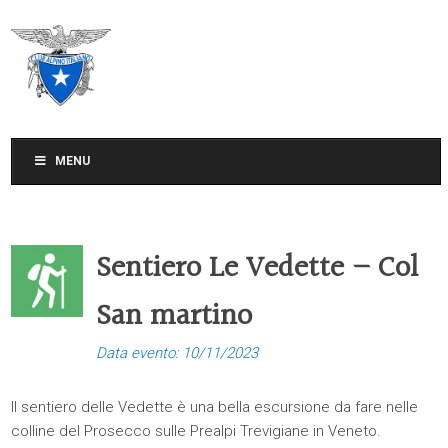
CLUB ALPINO ITALIANO
SEZIONE DI TREVISO
MENU
Sentiero Le Vedette – Col
San martino
Data evento: 10/11/2023
Il sentiero delle Vedette è una bella escursione da fare nelle
colline del Prosecco sulle Prealpi Trevigiane in Veneto.