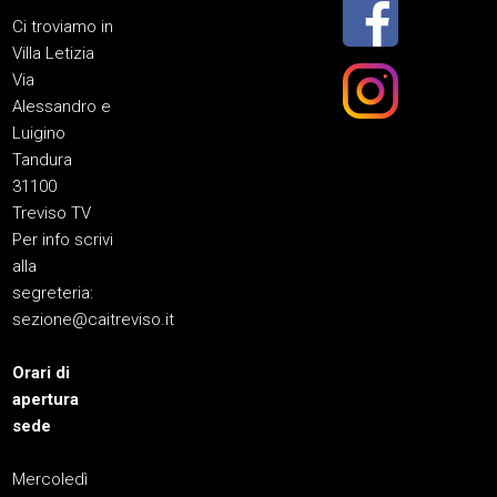
Ci troviamo in
Villa Letizia
Via
Alessandro e
Luigino
Tandura
31100
Treviso TV
Per info scrivi
alla
segreteria:
sezione@caitreviso.it
Orari di
apertura
sede
Mercoledì