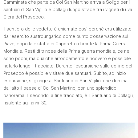
Camminata che parte da Col San Martino arriva a Soligo per i
santuari di San Vigilio e Collagù lungo strade tra i vigneti di uva
Glera del Prosecco.
Il sentiero delle vedette è chiamato così perché era utilizzato
dall’esercito austroungarico come punto d’osservazione sul
Piave, dopo la disfatta di Caporetto durante la Prima Guerra
Mondiale. Resti di trincee della Prima guerra mondiale, ce ne
sono pochi, ma qualche arroccamento e ricovero è possibile
notarlo lungo il tracciato. Durante l’escursione sulle colline del
Prosecco è possibile visitare due santuari. Subito, ad inizio
escursione, si giunge al Santuario di San Vigilio, che domina
dall’alto il paese di Col San Martino, con uno splendido
panorama. Il secondo, a fine tracciato, è il Santuario di Collagù,
risalente agli anni ‘30.