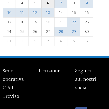
3
4
5
6
7
8
9
10
11
12
13
14
15
16
17
18
19
20
21
22
23
24
25
26
27
28
29
30
31
1
2
3
4
5
6
Sede
Iscrizione
Seguici
operativa
sui nostri
C.A.I.
social
Treviso