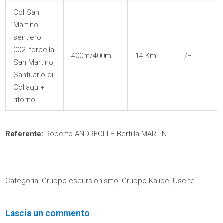
Col San
Martino,
sentiero
002, forcella
400m/400m
14 Km
T/E
San Martino,
Santuario di
Collagù +
ritorno.
Referente:
Roberto ANDREOLI – Bertilla MARTIN
Categoria:
Gruppo escursionismo
,
Gruppo Kalipè
,
Uscite
Lascia un commento