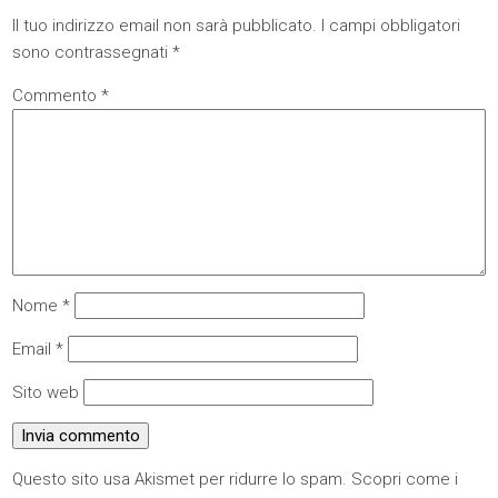
Il tuo indirizzo email non sarà pubblicato.
I campi obbligatori
sono contrassegnati
*
Commento
*
Nome
*
Email
*
Sito web
Questo sito usa Akismet per ridurre lo spam.
Scopri come i