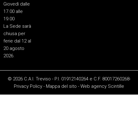
Giovedì dalle
17.00 alle
19.00
La Sede sarà
chiusa per
ferie dal 12 al
20 agosto
2026.
© 2026 C.A.I. Treviso - P.I. 01912140264 e C.F. 80017260268-
Privacy Policy
-
Mappa del sito
-
Web agency
Scintille