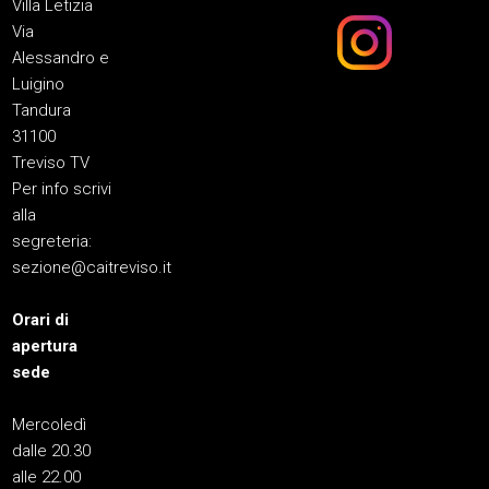
Villa Letizia
Via
Alessandro e
Luigino
Tandura
31100
Treviso TV
Per info scrivi
alla
segreteria:
sezione@caitreviso.it
Orari di
apertura
sede
Mercoledì
dalle 20.30
alle 22.00