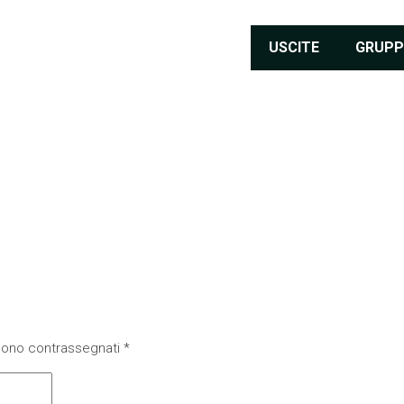
USCITE
GRUPP
 sono contrassegnati
*