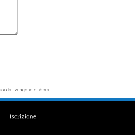
oi dati vengono elaborati
.
Iscrizione