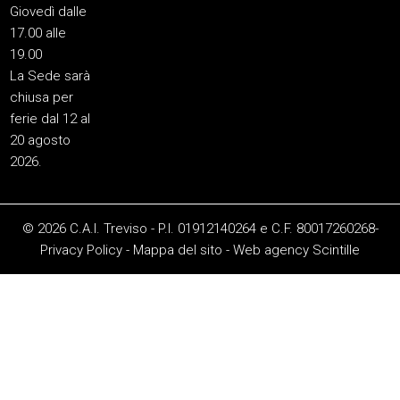
Giovedì dalle
17.00 alle
19.00
La Sede sarà
chiusa per
ferie dal 12 al
20 agosto
2026.
© 2026 C.A.I. Treviso - P.I. 01912140264 e C.F. 80017260268-
Privacy Policy
-
Mappa del sito
-
Web agency
Scintille