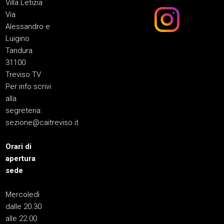
Villa Letizia
Via
Alessandro e
Luigino
Tandura
31100
Treviso TV
Per info scrivi
alla
segreteria:
sezione@caitreviso.it
Orari di
apertura
sede
Mercoledì
dalle 20.30
alle 22.00