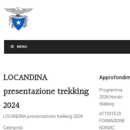
CLUB ALPINO ITALIANO
SEZIONE DI TREVISO
MENU
LOCANDINA
Approfondim
presentazione trekking
Programma
2026 Nordic
2024
Walking
ATTIVITÀ DI
LOCANDINA presentazione trekking 2024
FORMAZIONE
Categoria:
NORDIC