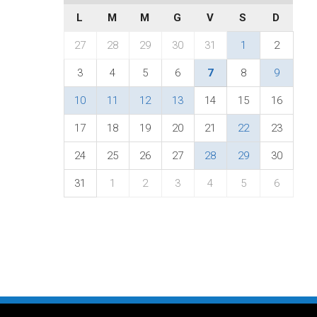
L
M
M
G
V
S
D
27
28
29
30
31
1
2
3
4
5
6
7
8
9
10
11
12
13
14
15
16
17
18
19
20
21
22
23
24
25
26
27
28
29
30
31
1
2
3
4
5
6