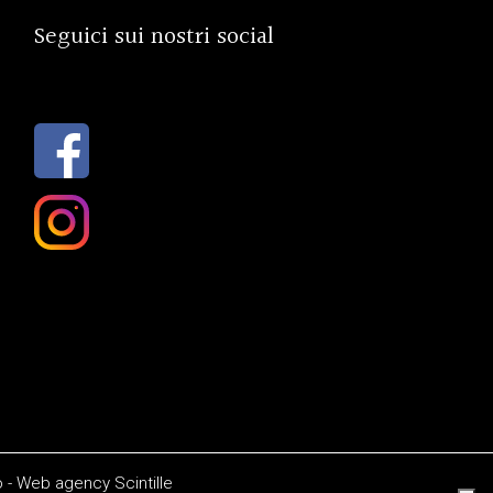
Seguici sui nostri social
o
-
Web agency
Scintille