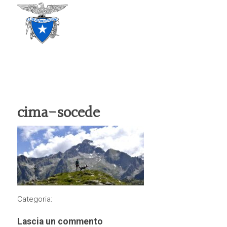
CLUB ALPINO ITALIANO
SEZIONE DI TREVISO
cima-socede
Categoria:
Lascia un commento