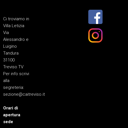
Ci troviamo in
Villa Letizia
Via
Alessandro e
Luigino
Tandura
31100
Treviso TV
Per info scrivi
alla
segreteria:
sezione@caitreviso.it
Orari di
apertura
sede