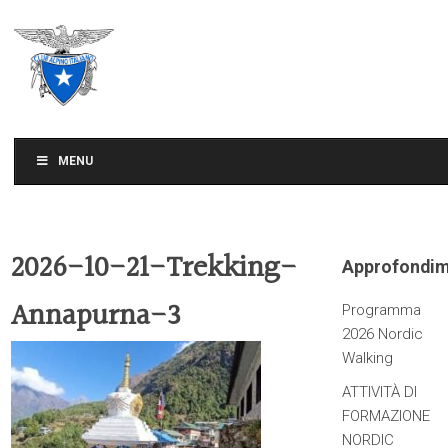
CLUB ALPINO ITALIANO
SEZIONE DI TREVISO
MENU
2026-10-21-Trekking-
Approfondim
Annapurna-3
Programma
2026 Nordic
Walking
ATTIVITÀ DI
FORMAZIONE
NORDIC