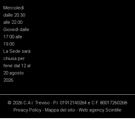
Mercoledì
dalle 20.30
alle 22.00
Giovedì dalle
17.00 alle
19.00
La Sede sarà
chiusa per
ferie dal 12 al
20 agosto
2026.
© 2026 C.A.I. Treviso - P.I. 01912140264 e C.F. 80017260268-
Privacy Policy
-
Mappa del sito
-
Web agency
Scintille