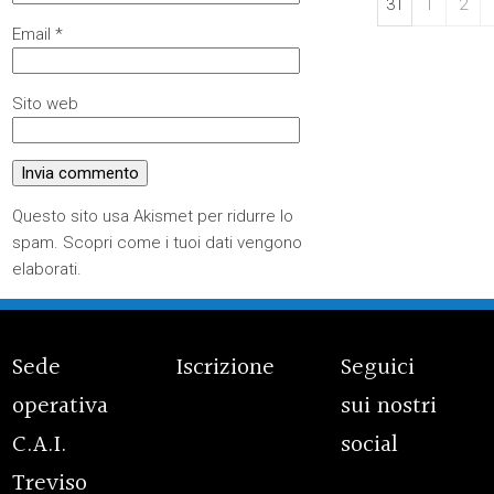
31
1
2
Email
*
Sito web
Questo sito usa Akismet per ridurre lo
spam.
Scopri come i tuoi dati vengono
elaborati
.
Sede
Iscrizione
Seguici
operativa
sui nostri
C.A.I.
social
Treviso