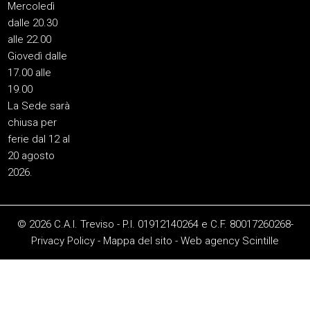
Mercoledì
dalle 20.30
alle 22.00
Giovedì dalle
17.00 alle
19.00
La Sede sarà
chiusa per
ferie dal 12 al
20 agosto
2026.
© 2026 C.A.I. Treviso - P.I. 01912140264 e C.F. 80017260268-
Privacy Policy
-
Mappa del sito
-
Web agency
Scintille