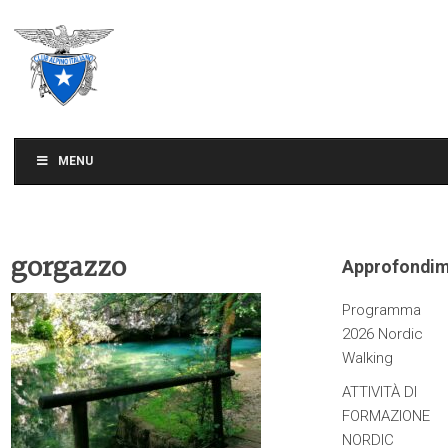
CLUB ALPINO ITALIANO
SEZIONE DI TREVISO
MENU
gorgazzo
Approfondim
Programma
2026 Nordic
Walking
ATTIVITÀ DI
FORMAZIONE
NORDIC