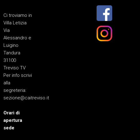
Ci troviamo in
Villa Letizia
Via
Alessandro e
Luigino
Tandura
31100
Treviso TV
Per info scrivi
alla
segreteria:
sezione@caitreviso.it
Orari di
apertura
sede