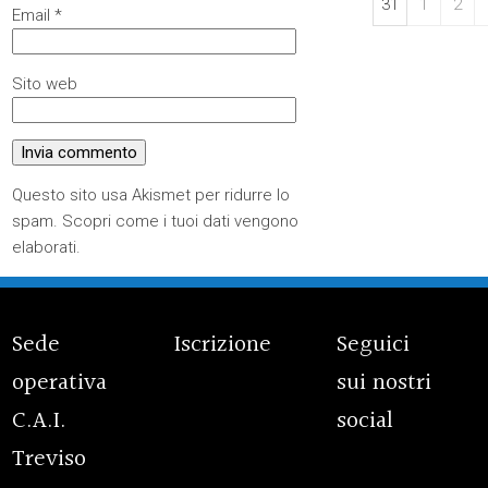
31
1
2
Email
*
Sito web
Questo sito usa Akismet per ridurre lo
spam.
Scopri come i tuoi dati vengono
elaborati
.
Sede
Iscrizione
Seguici
operativa
sui nostri
C.A.I.
social
Treviso