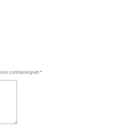
 sono contrassegnati
*