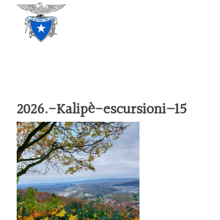
CLUB ALPINO ITALIANO
SEZIONE DI TREVISO
2026.-Kalipè-escursioni–15