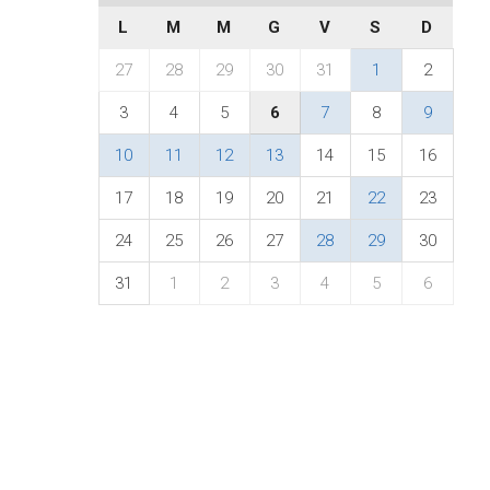
L
M
M
G
V
S
D
27
28
29
30
31
1
2
3
4
5
6
7
8
9
10
11
12
13
14
15
16
17
18
19
20
21
22
23
24
25
26
27
28
29
30
31
1
2
3
4
5
6