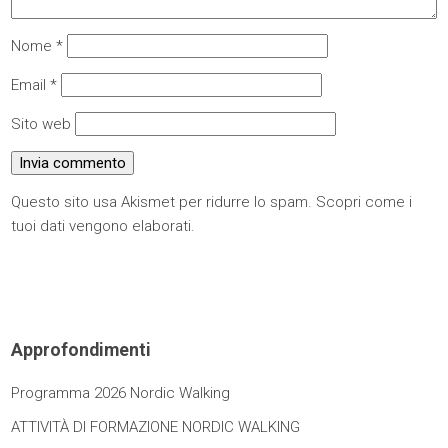
Nome
*
Email
*
Sito web
Questo sito usa Akismet per ridurre lo spam.
Scopri come i
tuoi dati vengono elaborati
.
Approfondimenti
Programma 2026 Nordic Walking
ATTIVITÀ DI FORMAZIONE NORDIC WALKING