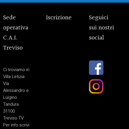
Sede
Iscrizione
Seguici
operativa
sui nostri
C.A.I.
social
Treviso
Ci troviamo in
Villa Letizia
Via
Alessandro e
Luigino
Tandura
31100
Treviso TV
Per info scrivi