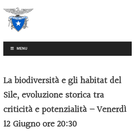
CLUB ALPINO ITALIANO
SEZIONE DI TREVISO
MENU
La biodiversità e gli habitat del
Sile, evoluzione storica tra
criticità e potenzialità – Venerdì
12 Giugno ore 20:30