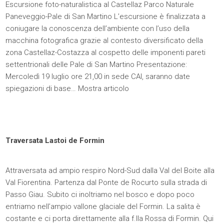
Escursione foto-naturalistica al Castellaz Parco Naturale
Paneveggio-Pale di San Martino L’escursione è finalizzata a
coniugare la conoscenza dell’ambiente con l’uso della
macchina fotografica grazie al contesto diversificato della
zona Castellaz-Costazza al cospetto delle imponenti pareti
settentrionali delle Pale di San Martino Presentazione:
Mercoledì 19 luglio ore 21,00 in sede CAI, saranno date
spiegazioni di base…
Mostra articolo
Traversata Lastoi de Formin
Attraversata ad ampio respiro Nord-Sud dalla Val del Boite alla
Val Fiorentina. Partenza dal Ponte de Rocurto sulla strada di
Passo Giau. Subito ci inoltriamo nel bosco e dopo poco
entriamo nell’ampio vallone glaciale del Formin. La salita è
costante e ci porta direttamente alla f.lla Rossa di Formin. Qui