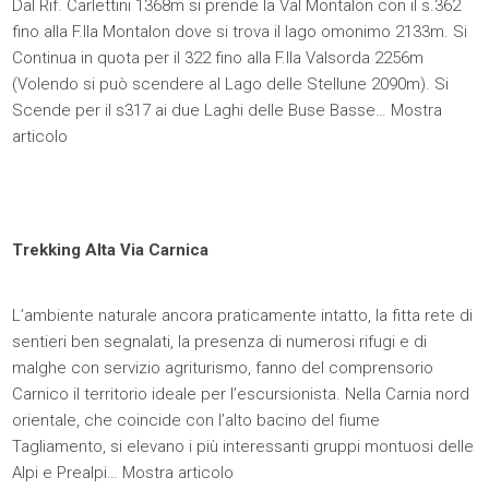
Dal Rif. Carlettini 1368m si prende la Val Montalon con il s.362
fino alla F.lla Montalon dove si trova il lago omonimo 2133m. Si
Continua in quota per il 322 fino alla F.lla Valsorda 2256m
(Volendo si può scendere al Lago delle Stellune 2090m). Si
Scende per il s317 ai due Laghi delle Buse Basse…
Mostra
articolo
Trekking Alta Via Carnica
L’ambiente naturale ancora praticamente intatto, la fitta rete di
sentieri ben segnalati, la presenza di numerosi rifugi e di
malghe con servizio agriturismo, fanno del comprensorio
Carnico il territorio ideale per l’escursionista. Nella Carnia nord
orientale, che coincide con l’alto bacino del fiume
Tagliamento, si elevano i più interessanti gruppi montuosi delle
Alpi e Prealpi…
Mostra articolo