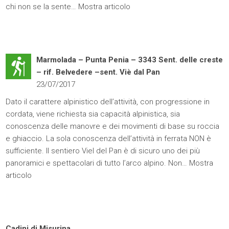
chi non se la sente…
Mostra articolo
Marmolada – Punta Penia – 3343 Sent. delle creste
– rif. Belvedere –sent. Viè dal Pan
23/07/2017
Dato il carattere alpinistico dell’attività, con progressione in
cordata, viene richiesta sia capacità alpinistica, sia
conoscenza delle manovre e dei movimenti di base su roccia
e ghiaccio. La sola conoscenza dell’attività in ferrata NON è
sufficiente. Il sentiero Viel del Pan è di sicuro uno dei più
panoramici e spettacolari di tutto l’arco alpino. Non…
Mostra
articolo
Cadini di Misurina