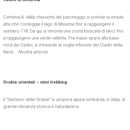
Comitiva A: dalla chiesetta del parcheggio si prende la strada
alta che costeggia il lago di Misurina fino a raggiungere il
sentiero 118. Da qui si rimonta una costa boscata di larici fino
a raggiungere una verde valletta. Fra massi sparsi alla base
nord dei Cadini, si intravede la soglia inferiore del Ciadin della
Neve….
Mostra articolo
Orobie orientali – mini trekking
Il “Sentiero delle Orobie” è un’opera alpina lombarda, in Italia, di
grande rilevanza storica e naturalistica.