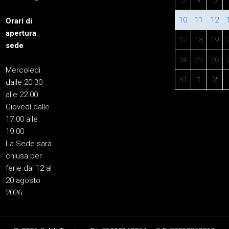
10
11
12
Orari di
apertura
17
18
19
sede
24
25
26
Mercoledì
31
1
2
dalle 20.30
alle 22.00
Giovedì dalle
17.00 alle
19.00
La Sede sarà
chiusa per
ferie dal 12 al
20 agosto
2026.