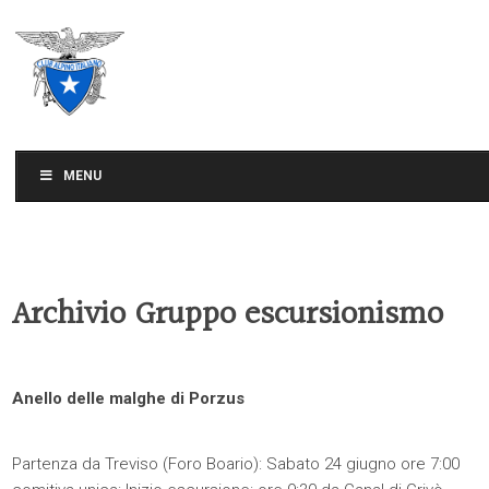
CLUB ALPINO ITALIANO
SEZIONE DI TREVISO
MENU
Archivio Gruppo escursionismo
Anello delle malghe di Porzus
Partenza da Treviso (Foro Boario): Sabato 24 giugno ore 7:00