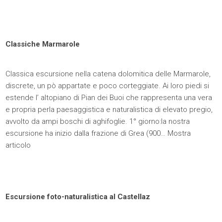
Classiche Marmarole
Classica escursione nella catena dolomitica delle Marmarole,
discrete, un pò appartate e poco corteggiate. Ai loro piedi si
estende l’ altopiano di Pian dei Buoi che rappresenta una vera
e propria perla paesaggistica e naturalistica di elevato pregio,
avvolto da ampi boschi di aghifoglie. 1° giorno:la nostra
escursione ha inizio dalla frazione di Grea (900…
Mostra
articolo
Escursione foto-naturalistica al Castellaz