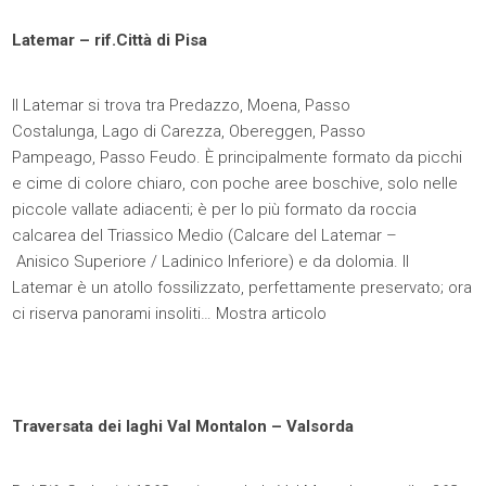
Latemar – rif.Città di Pisa
Il Latemar si trova tra Predazzo, Moena, Passo
Costalunga, Lago di Carezza, Obereggen, Passo
Pampeago, Passo Feudo. È principalmente formato da picchi
e cime di colore chiaro, con poche aree boschive, solo nelle
piccole vallate adiacenti; è per lo più formato da roccia
calcarea del Triassico Medio (Calcare del Latemar –
Anisico Superiore / Ladinico Inferiore) e da dolomia. Il
Latemar è un atollo fossilizzato, perfettamente preservato; ora
ci riserva panorami insoliti…
Mostra articolo
Traversata dei laghi Val Montalon – Valsorda