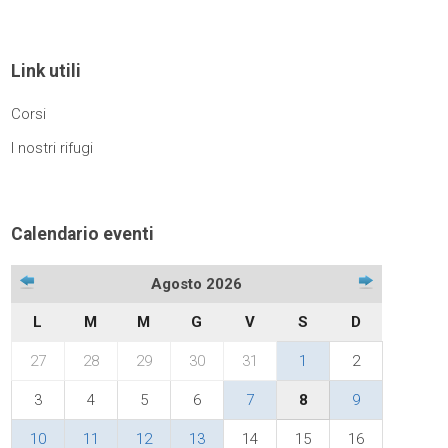
Link utili
Corsi
I nostri rifugi
Calendario eventi
Agosto 2026
L
M
M
G
V
S
D
27
28
29
30
31
1
2
3
4
5
6
7
8
9
10
11
12
13
14
15
16