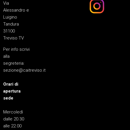
Via
Alessandro e
Luigino
Tandura
31100
Treviso TV
Per info scrivi
alla
segreteria:
sezione@caitreviso.it
Orari di
apertura
sede
Mercoledì
dalle 20.30
alle 22.00