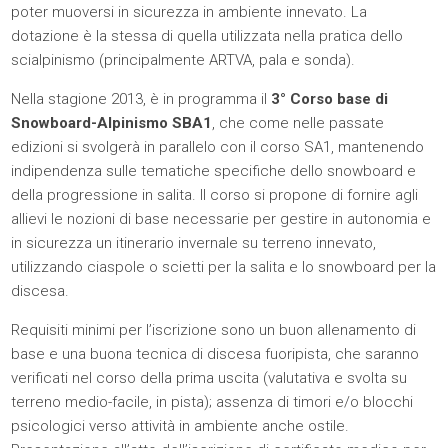
poter muoversi in sicurezza in ambiente innevato. La
dotazione è la stessa di quella utilizzata nella pratica dello
scialpinismo (principalmente ARTVA, pala e sonda).
Nella stagione 2013, è in programma il
3° Corso base di
Snowboard-Alpinismo SBA1
, che come nelle passate
edizioni si svolgerà in parallelo con il corso SA1, mantenendo
indipendenza sulle tematiche specifiche dello snowboard e
della progressione in salita. Il corso si propone di fornire agli
allievi le nozioni di base necessarie per gestire in autonomia e
in sicurezza un itinerario invernale su terreno innevato,
utilizzando ciaspole o scietti per la salita e lo snowboard per la
discesa.
Requisiti minimi per l’iscrizione sono un buon allenamento di
base e una buona tecnica di discesa fuoripista, che saranno
verificati nel corso della prima uscita (valutativa e svolta su
terreno medio-facile, in pista); assenza di timori e/o blocchi
psicologici verso attività in ambiente anche ostile.