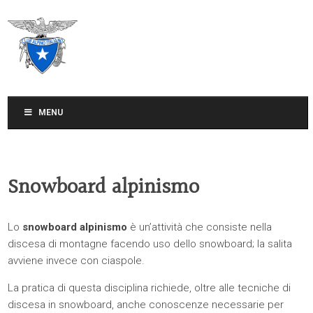
CLUB ALPINO ITALIANO
SEZIONE DI TREVISO
MENU
Snowboard alpinismo
Lo
snowboard alpinismo
è un’attività che consiste nella
discesa di montagne facendo uso dello snowboard; la salita
avviene invece con ciaspole.
La pratica di questa disciplina richiede, oltre alle tecniche di
discesa in snowboard, anche conoscenze necessarie per