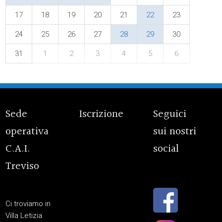
17
18
19
20
21
22
23
24
25
26
27
28
29
30
31
1
2
3
4
5
6
Sede
Iscrizione
Seguici
operativa
sui nostri
C.A.I.
social
Treviso
Ci troviamo in
Villa Letizia