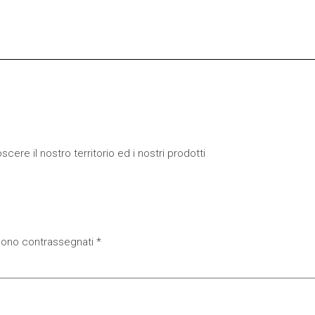
cere il nostro territorio ed i nostri prodotti
 sono contrassegnati
*