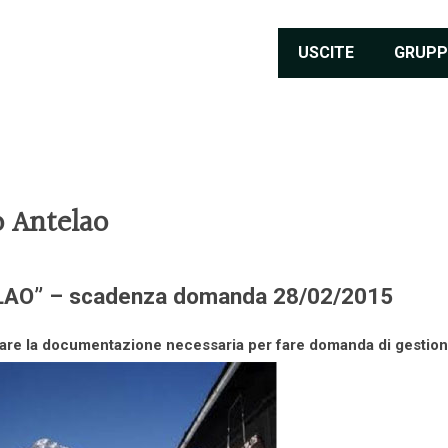
USCITE
GRUPP
o Antelao
TELAO” – scadenza domanda 28/02/2015
aricare la documentazione necessaria per fare domanda di gestio