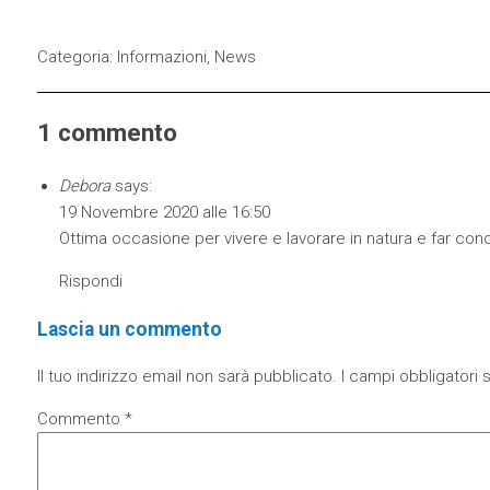
Categoria:
Informazioni
,
News
1 commento
Debora
says:
19 Novembre 2020 alle 16:50
Ottima occasione per vivere e lavorare in natura e far conos
Rispondi
Lascia un commento
Il tuo indirizzo email non sarà pubblicato.
I campi obbligatori
Commento
*