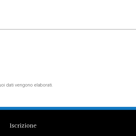
oi dati vengono elaborati
.
Iscrizione