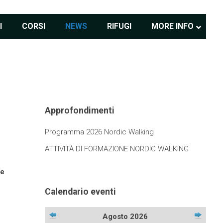
I
CORSI
NEWS
RIFUGI
MORE INFO
Approfondimenti
Programma 2026 Nordic Walking
ATTIVITÀ DI FORMAZIONE NORDIC WALKING
ne
Calendario eventi
Agosto 2026