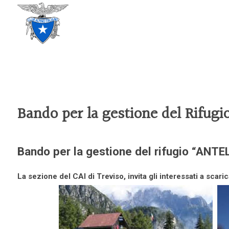
CLUB ALPINO ITALIANO
SEZIONE DI TREVISO
Bando per la gestione del Rifugi
Bando per la gestione del rifugio “AN
La sezione del CAI di Treviso, invita gli interessati a sc