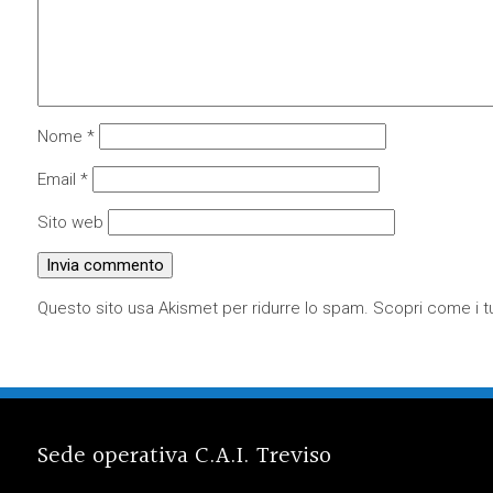
Nome
*
Email
*
Sito web
Questo sito usa Akismet per ridurre lo spam.
Scopri come i tu
Sede operativa C.A.I. Treviso