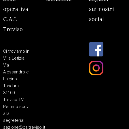
operativa
sui nostri
C.A.I.
social
Treviso
Ci troviamo in
Villa Letizia
Via
Alessandro e
Luigino
Tandura
31100
Treviso TV
Per info scrivi
alla
segreteria:
sezione@caitreviso.it