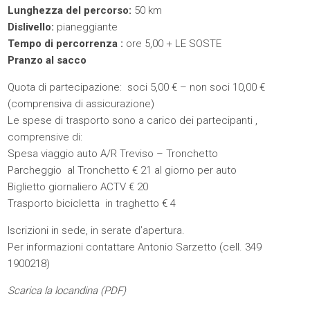
Lunghezza del percorso:
50 km
Dislivello:
pianeggiante
Tempo di percorrenza :
ore 5,00 + LE SOSTE
Pranzo al sacco
Quota di partecipazione: soci 5,00 € – non soci 10,00 €
(comprensiva di assicurazione)
Le spese di trasporto sono a carico dei partecipanti ,
comprensive di:
Spesa viaggio auto A/R Treviso – Tronchetto
Parcheggio al Tronchetto € 21 al giorno per auto
Biglietto giornaliero ACTV € 20
Trasporto bicicletta in traghetto € 4
Iscrizioni in sede, in serate d’apertura.
Per informazioni contattare Antonio Sarzetto (cell. 349
1900218)
Scarica la locandina (
PDF
)