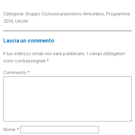
Categoria:
Gruppo Cicloescursionismo Amicinbici
,
Programma
2016
,
Uscite
Lascia un commento
Il tuo indirizzo email non sarà pubblicato.
I campi obbligatori
sono contrassegnati
*
Commento
*
Nome
*