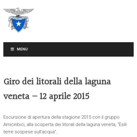
CLUB ALPINO ITALIANO
SEZIONE DI TREVISO
MENU
Giro dei litorali della laguna
veneta – 12 aprile 2015
Escursione di apertura della stagione 2015 con il gruppo
Amicinbici, alla scoperta dei litorali della laguna veneta, “Esili
terre sospese sull’acqua”.