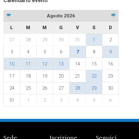
Calendario eventi
Agosto 2026
L
M
M
G
V
S
D
27
28
29
30
31
1
2
3
4
5
6
7
8
9
10
11
12
13
14
15
16
17
18
19
20
21
22
23
24
25
26
27
28
29
30
31
1
2
3
4
5
6
Sede
Iscrizione
Seguici