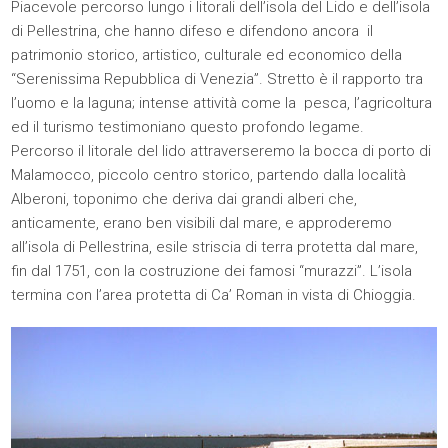
Piacevole percorso lungo i litorali dell’isola del Lido e dell’isola
di Pellestrina, che hanno difeso e difendono ancora il
patrimonio storico, artistico, culturale ed economico della
“Serenissima Repubblica di Venezia”. Stretto è il rapporto tra
l’uomo e la laguna; intense attività come la pesca, l’agricoltura
ed il turismo testimoniano questo profondo legame.
Percorso il litorale del lido attraverseremo la bocca di porto di
Malamocco, piccolo centro storico, partendo dalla località
Alberoni, toponimo che deriva dai grandi alberi che,
anticamente, erano ben visibili dal mare, e approderemo
all’isola di Pellestrina, esile striscia di terra protetta dal mare,
fin dal 1751, con la costruzione dei famosi “murazzi”. L’isola
termina con l’area protetta di Ca’ Roman in vista di Chioggia.