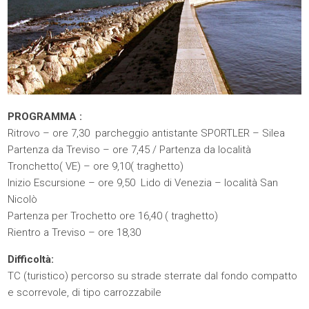
PROGRAMMA :
Ritrovo – ore 7,30 parcheggio antistante SPORTLER – Silea
Partenza da Treviso – ore 7,45 / Partenza da località
Tronchetto( VE) – ore 9,10( traghetto)
Inizio Escursione – ore 9,50 Lido di Venezia – località San
Nicolò
Partenza per Trochetto ore 16,40 ( traghetto)
Rientro a Treviso – ore 18,30
Difficoltà:
TC (turistico) percorso su strade sterrate dal fondo compatto
e scorrevole, di tipo carrozzabile