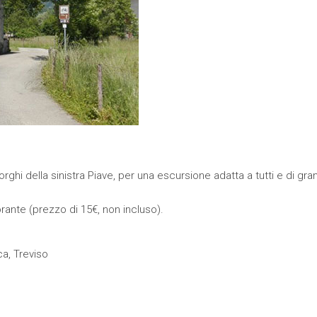
rghi della sinistra Piave, per una escursione adatta a tutti e di gra
torante (prezzo di 15€, non incluso).
a, Treviso