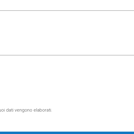
oi dati vengono elaborati
.