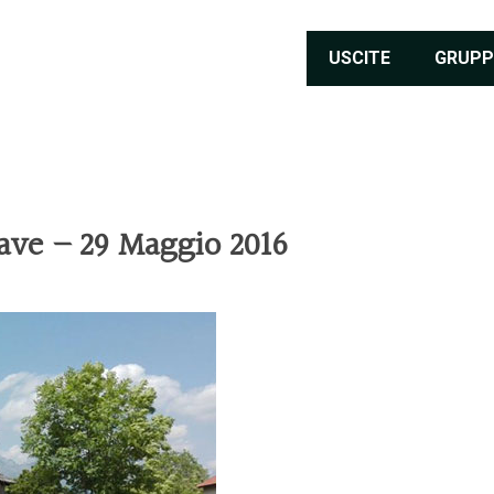
USCITE
GRUPP
iave – 29 Maggio 2016