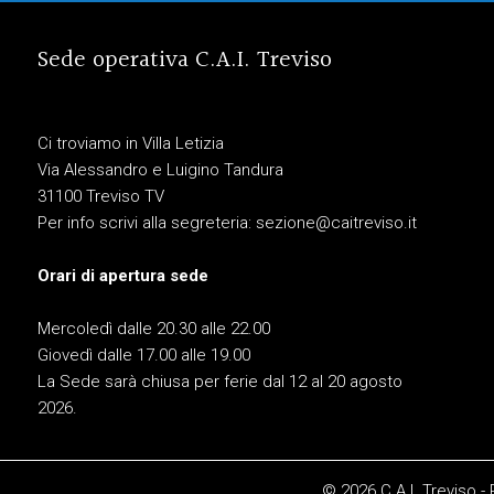
Sede operativa C.A.I. Treviso
Ci troviamo in Villa Letizia
Via Alessandro e Luigino Tandura
31100 Treviso TV
Per info scrivi alla segreteria:
sezione@caitreviso.it
Orari di apertura sede
Mercoledì dalle 20.30 alle 22.00
Giovedì dalle 17.00 alle 19.00
La Sede sarà chiusa per ferie dal 12 al 20 agosto
2026.
© 2026 C.A.I. Treviso -