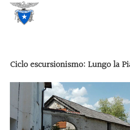
CLUB ALPINO ITALIANO
SEZIONE DI TREVISO
Ciclo escursionismo: Lungo la P