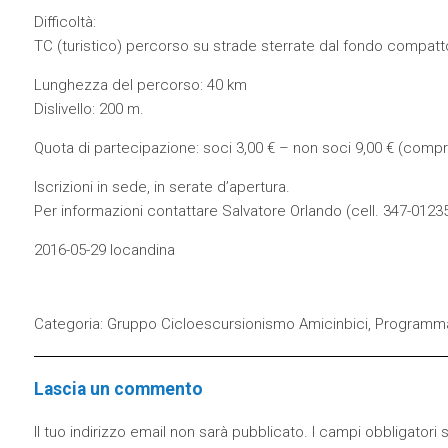
Difficoltà:
TC (turistico) percorso su strade sterrate dal fondo compatto
Lunghezza del percorso: 40 km
Dislivello: 200 m.
Quota di partecipazione: soci 3,00 € – non soci 9,00 € (compre
Iscrizioni in sede, in serate d’apertura.
Per informazioni contattare Salvatore Orlando (cell. 347-0123
2016-05-29 locandina
Categoria:
Gruppo Cicloescursionismo Amicinbici
,
Programm
Lascia un commento
Il tuo indirizzo email non sarà pubblicato.
I campi obbligatori