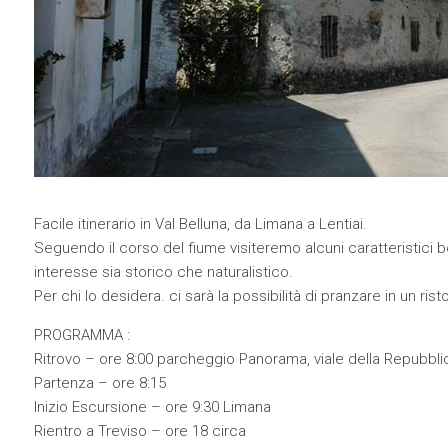
Facile itinerario in Val Belluna, da Limana a Lentiai.
Seguendo il corso del fiume visiteremo alcuni caratteristici bo
interesse sia storico che naturalistico.
Per chi lo desidera. ci sarà la possibilità di pranzare in un ris
PROGRAMMA :
Ritrovo – ore 8:00 parcheggio Panorama, viale della Repubblic
Partenza – ore 8:15
Inizio Escursione – ore 9:30 Limana
Rientro a Treviso – ore 18 circa