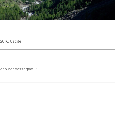
2016
,
Uscite
 sono contrassegnati
*