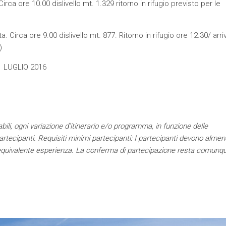
irca ore 10.00 dislivello mt. 1.329 ritorno in rifugio previsto per le
. Circa ore 9.00 dislivello mt. 877. Ritorno in rifugio ore 12.30/ arri
)
01 LUGLIO 2016
li, ogni variazione d’itinerario e/o programma, in funzione delle
artecipanti. Requisiti minimi partecipanti: I partecipanti devono almen
 equivalente esperienza. La conferma di partecipazione resta comunq