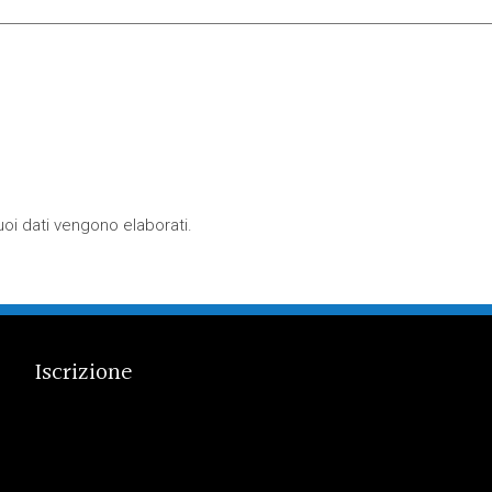
oi dati vengono elaborati
.
Iscrizione