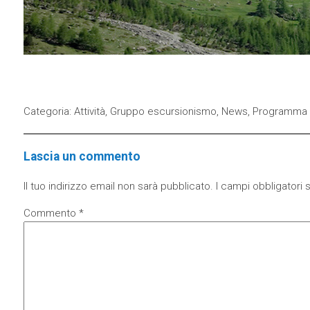
Categoria:
Attività
,
Gruppo escursionismo
,
News
,
Programma 
Lascia un commento
Il tuo indirizzo email non sarà pubblicato.
I campi obbligatori
Commento
*