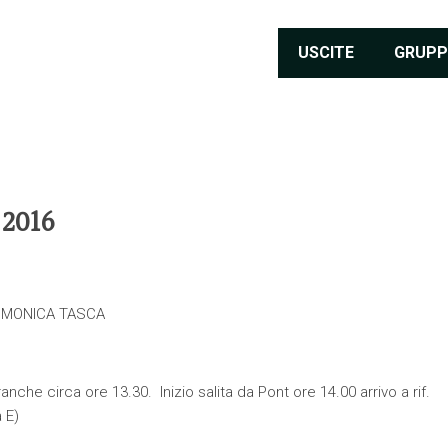
USCITE
GRUPP
 2016
, MONICA TASCA
nche circa ore 13.30. Inizio salita da Pont ore 14.00 arrivo a rif.
à E)