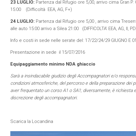
23 LUGLIO:
Partenza dal Rifugio ore 5,00, arrivo cima Gran P. C
15:00 (Difficoltà EEA, AG, F+)
24 LUGLIO:
Partenza dal Rifugio ore 5,00 , arrivo cima Tresenta
alle auto 15:00 arrivo a Silea 21:00 (DIFFICOLTA’ EEA, AG, II, PD
Info e costi in sede nelle serate del: 17/22/24/29 GIUGNO E 
Presentazione in sede il 15/07/2016
Equipaggiamento minimo NDA ghiaccio
Sarà a insindacabile giudizio degli Accompagnatori e/o responsabi
condizioni atmosferiche, del percorso e della preparazione dei p
aver frequentato un corso A1 o SA1; diversamente, è richiesta
discrezione degli accompagnatori.
Scarica la Locandina