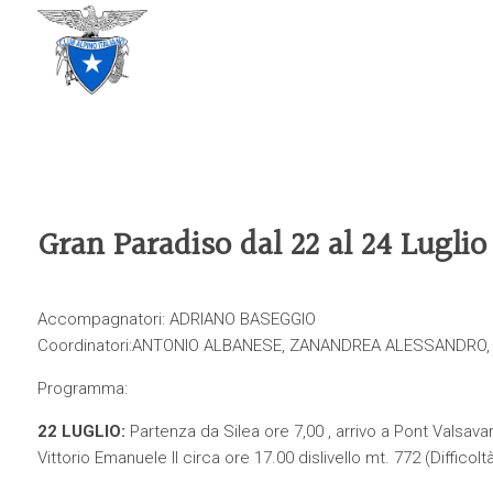
CLUB ALPINO ITALIANO
SEZIONE DI TREVISO
Gran Paradiso dal 22 al 24 Luglio
Accompagnatori: ADRIANO BASEGGIO
Coordinatori:ANTONIO ALBANESE, ZANANDREA ALESSANDRO
Programma:
22 LUGLIO:
Partenza da Silea ore 7,00 , arrivo a Pont Valsavara
Vittorio Emanuele II circa ore 17.00 dislivello mt. 772 (Difficolt