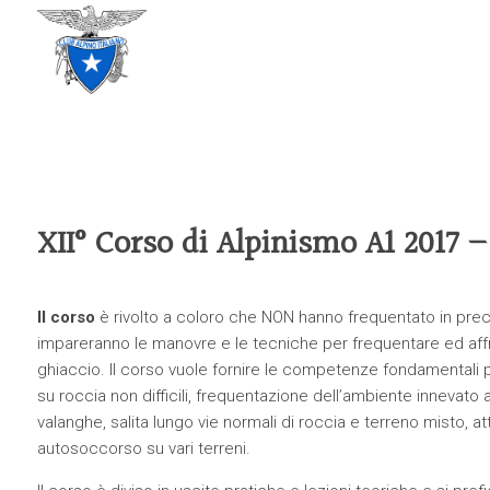
CLUB ALPINO ITALIANO
SEZIONE DI TREVISO
XII° Corso di Alpinismo A1 2017 
Il corso
è rivolto a coloro che NON hanno frequentato in prec
impareranno le manovre e le tecniche per frequentare ed aff
ghiaccio. Il corso vuole fornire le competenze fondamentali p
su roccia non difficili, frequentazione dell’ambiente innevato
valanghe, salita lungo vie normali di roccia e terreno misto, 
autosoccorso su vari terreni.