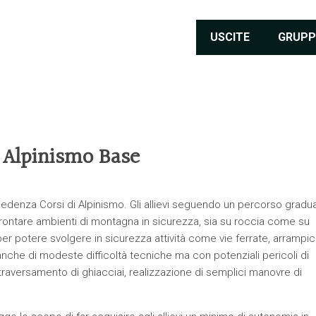
USCITE
GRUPP
– Alpinismo Base
edenza Corsi di Alpinismo. Gli allievi seguendo un percorso gradu
rontare ambienti di montagna in sicurezza, sia su roccia come su
er potere svolgere in sicurezza attività come vie ferrate, arrampi
 anche di modeste difficoltà tecniche ma con potenziali pericoli di
attraversamento di ghiacciai, realizzazione di semplici manovre di