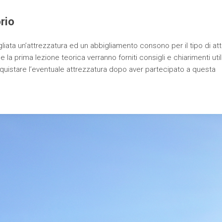
rio
liata un’attrezzatura ed un abbigliamento consono per il tipo di atti
e la prima lezione teorica verranno forniti consigli e chiarimenti utili
quistare l’eventuale attrezzatura dopo aver partecipato a questa