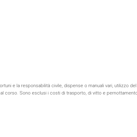
tuni e la responsabilità civile, dispense o manuali vari, utilizzo del
 al corso. Sono esclusi i costi di trasporto, di vitto e pernottament