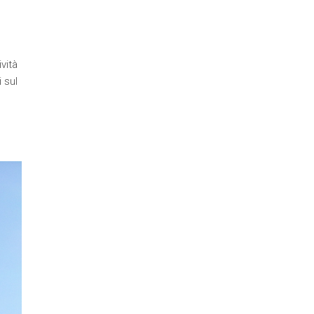
vità
 sul