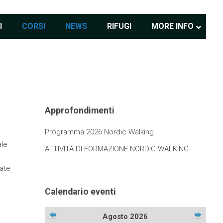
I
CORSI
NEWS
RIFUGI
MORE INFO
Approfondimenti
Programma 2026 Nordic Walking
ale
ATTIVITÀ DI FORMAZIONE NORDIC WALKING
cate
Calendario eventi
Agosto 2026