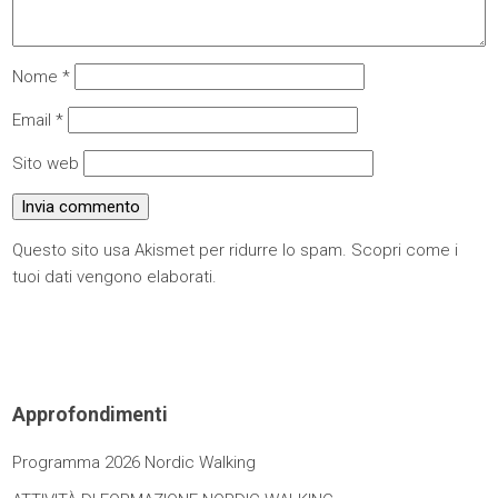
Nome
*
Email
*
Sito web
Questo sito usa Akismet per ridurre lo spam.
Scopri come i
tuoi dati vengono elaborati
.
Approfondimenti
Programma 2026 Nordic Walking