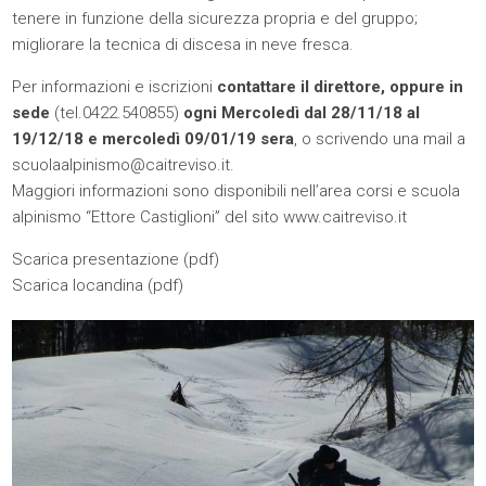
tenere in funzione della sicurezza propria e del gruppo;
migliorare la tecnica di discesa in neve fresca.
Per informazioni e iscrizioni
contattare il direttore, oppure in
sede
(tel.0422.540855)
ogni Mercoledì dal 28/11/18 al
19/12/18 e mercoledì 09/01/19 sera
, o scrivendo una mail a
scuolaalpinismo@caitreviso.it
.
Maggiori informazioni sono disponibili nell’area corsi e scuola
alpinismo “Ettore Castiglioni” del sito www.caitreviso.it
Scarica presentazione (
pdf
)
Scarica locandina (
pdf
)