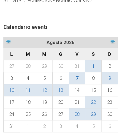
ATTIVITÀ DI FORMAZIONE NORDIC WALKING
Calendario eventi
Agosto 2026
L
M
M
G
V
S
D
27
28
29
30
31
1
2
3
4
5
6
7
8
9
10
11
12
13
14
15
16
17
18
19
20
21
22
23
24
25
26
27
28
29
30
31
1
2
3
4
5
6