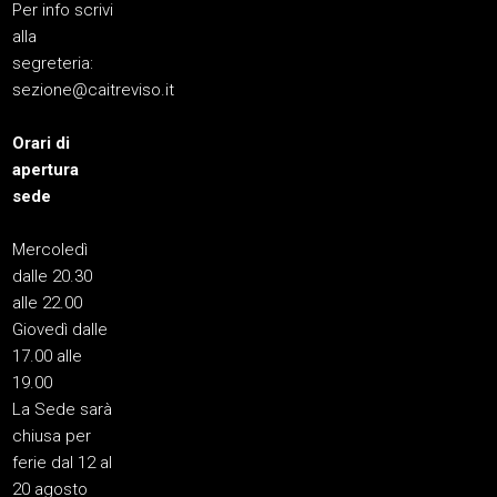
Per info scrivi
alla
segreteria:
sezione@caitreviso.it
Orari di
apertura
sede
Mercoledì
dalle 20.30
alle 22.00
Giovedì dalle
17.00 alle
19.00
La Sede sarà
chiusa per
ferie dal 12 al
20 agosto