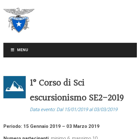
CLUB ALPINO ITALIANO
SEZIONE DI TREVISO
MENU
1° Corso di Sci
escursionismo SE2-2019
Data evento: Dal 15/01/2019 al 03/03/2019
Periodo: 15 Gennaio 2019 – 03 Marzo 2019
Numero partecipanti
: minimo 6, massimo 10