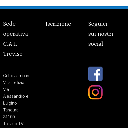
Sede
Iscrizione
Seguici
operativa
sui nostri
C.A.I.
social
Treviso
Ci troviamo in
Villa Letizia
Via
Alessandro e
Luigino
Tandura
31100
Treviso TV