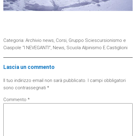
Categoria:
Archivio news
,
Corsi
,
Gruppo Sciescursionismo e
Ciaspole “I NEVEGANTI”
,
News
,
Scuola Alpinismo E.Castiglioni
Lascia un commento
Il tuo indirizzo email non sarà pubblicato.
I campi obbligatori
sono contrassegnati
*
Commento
*