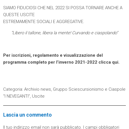
SIAMO FIDUCIOSI CHE NEL 2022 SI POSSA TORNARE ANCHE A
QUESTE USCITE
ESTREMAMENTE SOCIALI E AGGREGATIVE.
“Libero il tallone, libera la mente! Curvando e ciaspolando”
Per iscrizioni, regolamento e visualizzazione del
programma completo per l’inverno 2021-2022 clicca
qui.
Categoria:
Archivio news
,
Gruppo Sciescursionismo e Ciaspole
“I NEVEGANTI”
,
Uscite
Lascia un commento
Il tuo indirizzo email non sarà pubblicato.
I campi obbligatori