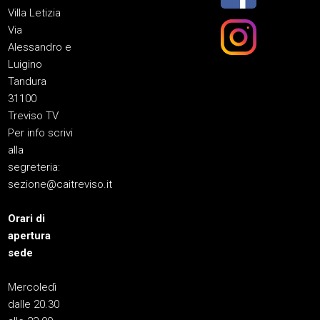
Villa Letizia
Via
Alessandro e
Luigino
Tandura
31100
Treviso TV
Per info scrivi
alla
segreteria:
sezione@caitreviso.it
Orari di
apertura
sede
Mercoledì
dalle 20.30