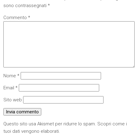
sono contrassegnati
*
Commento
*
Nome
*
Email
*
Sito web
Questo sito usa Akismet per ridurre lo spam.
Scopri come i
tuoi dati vengono elaborati
.