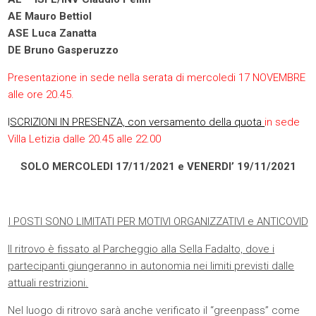
AE Mauro Bettiol
ASE Luca Zanatta
DE Bruno Gasperuzzo
Presentazione in sede nella serata di mercoledi 17 NOVEMBRE
alle ore 20.45.
I
SCRIZIONI IN PRESENZA, con versamento della quota
in sede
Villa Letizia dalle 20.45
alle 22.00
SOLO MERCOLEDI 17/11/2021 e VENERDI’ 19/11/2021
I POSTI SONO LIMITATI PER MOTIVI ORGANIZZATIVI e ANTICOVID
Il ritrovo è fissato al Parcheggio alla Sella Fadalto, dove i
partecipanti giungeranno in autonomia nei limiti previsti dalle
attuali restrizioni.
Nel luogo di ritrovo sarà anche verificato il “greenpass” come