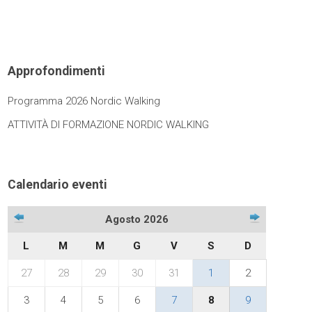
Approfondimenti
Programma 2026 Nordic Walking
ATTIVITÀ DI FORMAZIONE NORDIC WALKING
Calendario eventi
Agosto 2026
L
M
M
G
V
S
D
27
28
29
30
31
1
2
3
4
5
6
7
8
9