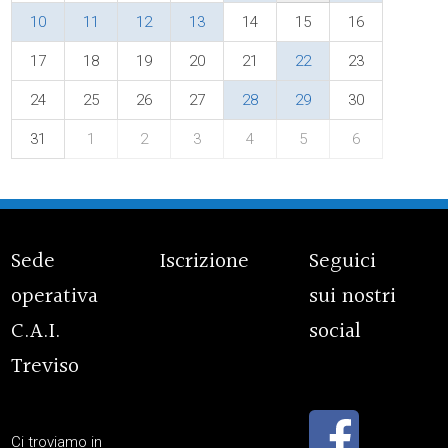
10
11
12
13
14
15
16
17
18
19
20
21
22
23
24
25
26
27
28
29
30
31
1
2
3
4
5
6
Sede
Iscrizione
Seguici
operativa
sui nostri
C.A.I.
social
Treviso
Ci troviamo in