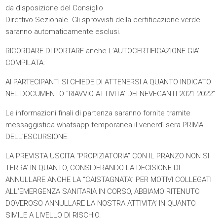
da disposizione del Consiglio
Direttivo Sezionale. Gli sprovvisti della certificazione verde
saranno automaticamente esclusi.
RICORDARE DI PORTARE anche L’AUTOCERTIFICAZIONE GIA’
COMPILATA.
AI PARTECIPANTI SI CHIEDE DI ATTENERSI A QUANTO INDICATO
NEL DOCUMENTO “
RIAVVIO ATTIVITA’ DEI NEVEGANTI 2021-2022”
Le informazioni finali di partenza saranno fornite tramite
messaggistica whatsapp temporanea il venerdì sera PRIMA
DELL’ESCURSIONE.
LA PREVISTA USCITA “PROPIZIATORIA” CON IL PRANZO NON SI
TERRA’ IN QUANTO, CONSIDERANDO LA DECISIONE DI
ANNULLARE ANCHE LA “CAISTAGNATA” PER MOTIVI COLLEGATI
ALL’EMERGENZA SANITARIA IN CORSO, ABBIAMO RITENUTO
DOVEROSO ANNULLARE LA NOSTRA ATTIVITA’ IN QUANTO
SIMILE A LIVELLO DI RISCHIO.