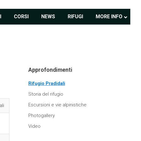
I
CORSI
NEWS
RIFUGI
MORE INFO
Approfondimenti
Rifugio Pradidali
Storia del rifugio
Escursioni e vie alpinistiche
ali
Photogallery
Video