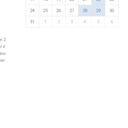
24
25
26
27
28
29
30
31
1
2
3
4
5
6
in 2
 il
fino
per