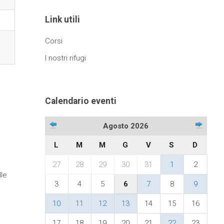
Link utili
Corsi
I nostri rifugi
Calendario eventi
Agosto 2026
L
M
M
G
V
S
D
27
28
29
30
31
1
2
lle
3
4
5
6
7
8
9
10
11
12
13
14
15
16
17
18
19
20
21
22
23