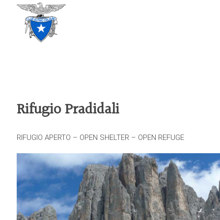
CLUB ALPINO ITALIANO
SEZIONE DI TREVISO
Rifugio Pradidali
RIFUGIO APERTO – OPEN SHELTER – OPEN REFUGE