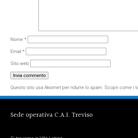
Nome
*
Email
*
Sito web
Questo sito usa Akismet per ridurre lo spam.
Scopri come i tu
Sede operativa C.A.I. Treviso