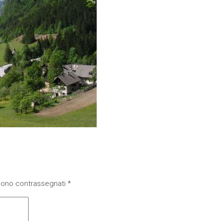
 sono contrassegnati
*