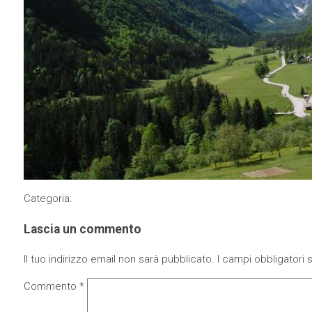
Categoria:
Lascia un commento
Il tuo indirizzo email non sarà pubblicato.
I campi obbligatori
Commento
*