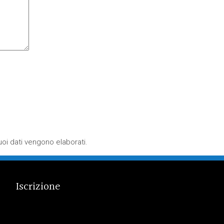
oi dati vengono elaborati
.
Iscrizione