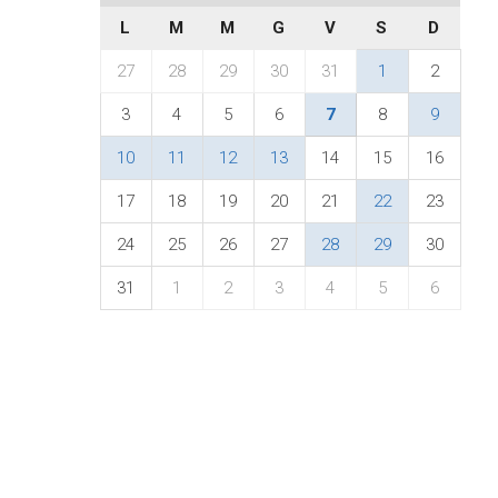
L
M
M
G
V
S
D
27
28
29
30
31
1
2
3
4
5
6
7
8
9
10
11
12
13
14
15
16
17
18
19
20
21
22
23
24
25
26
27
28
29
30
31
1
2
3
4
5
6