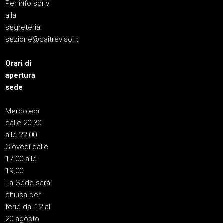
Per info scrivi
alla
segreteria:
sezione@caitreviso.it
Orari di
apertura
sede
Mercoledì
dalle 20.30
alle 22.00
Giovedì dalle
17.00 alle
19.00
La Sede sarà
chiusa per
ferie dal 12 al
20 agosto