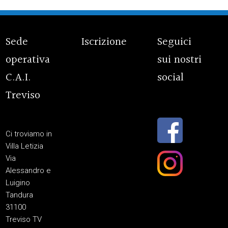
Sede
Iscrizione
Seguici
operativa
sui nostri
C.A.I.
social
Treviso
Ci troviamo in
Villa Letizia
Via
Alessandro e
Luigino
Tandura
31100
Treviso TV