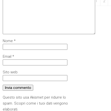
31
1
2
Nome
*
Email
*
Sito web
Questo sito usa Akismet per ridurre lo
spam.
Scopri come i tuoi dati vengono
elaborati
.