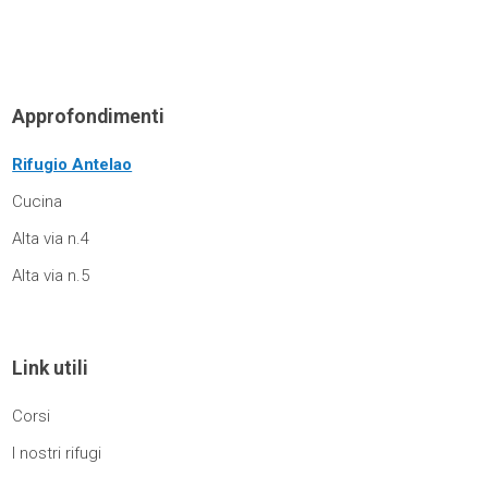
Approfondimenti
Rifugio Antelao
Cucina
Alta via n.4
Alta via n.5
Link utili
Corsi
I nostri rifugi