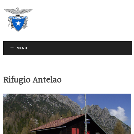
CLUB ALPINO ITALIANO
SEZIONE DI TREVISO
MENU
Rifugio Antelao