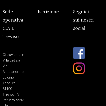
Sede
Iscrizione
Seguici
operativa
sui nostri
C.A.I.
social
Treviso
Ci troviamo in
Villa Letizia
Via
Alessandro e
Luigino
Tandura
31100
Treviso TV
Per info scrivi
alla