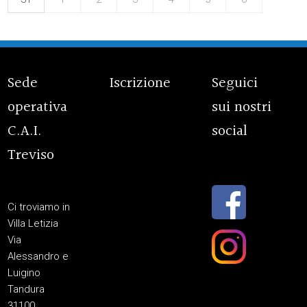
Sede
Iscrizione
Seguici
operativa
sui nostri
C.A.I.
social
Treviso
Ci troviamo in
Villa Letizia
Via
Alessandro e
Luigino
Tandura
31100