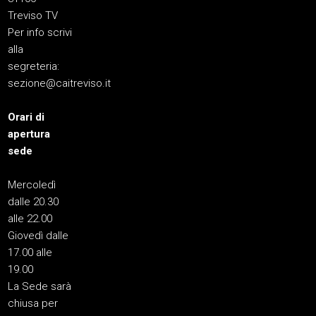
Treviso TV
Per info scrivi
alla
segreteria:
sezione@caitreviso.it
Orari di
apertura
sede
Mercoledì
dalle 20.30
alle 22.00
Giovedì dalle
17.00 alle
19.00
La Sede sarà
chiusa per