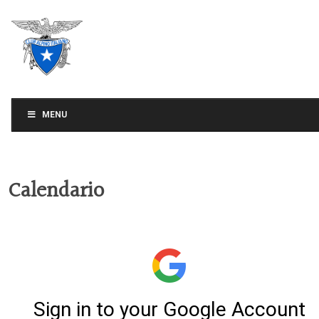
CLUB ALPINO ITALIANO
SEZIONE DI TREVISO
MENU
Calendario