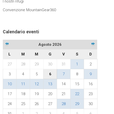
I nostri rifugi
Convenzione MountainGear360
Calendario eventi
Agosto 2026
L
M
M
G
V
S
D
27
28
29
30
31
1
2
3
4
5
6
7
8
9
10
11
12
13
14
15
16
17
18
19
20
21
22
23
24
25
26
27
28
29
30
31
1
2
3
4
5
6