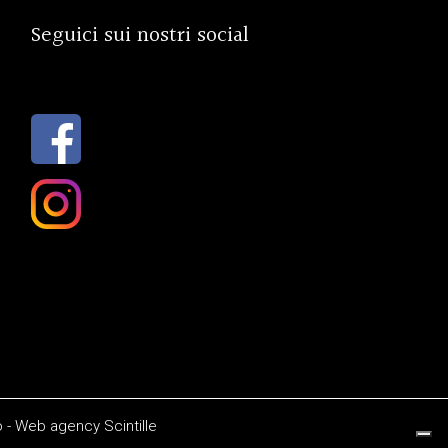
Seguici sui nostri social
o
-
Web agency
Scintille