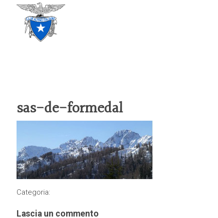
CLUB ALPINO ITALIANO
SEZIONE DI TREVISO
sas-de-formedal
Categoria:
Lascia un commento