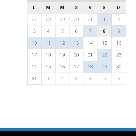
L
M
M
G
V
S
D
27
28
29
30
31
1
2
3
4
5
6
7
8
9
10
11
12
13
14
15
16
17
18
19
20
21
22
23
24
25
26
27
28
29
30
31
1
2
3
4
5
6