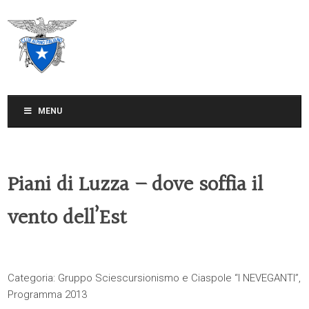
CLUB ALPINO ITALIANO
SEZIONE DI TREVISO
MENU
Piani di Luzza – dove soffia il
vento dell’Est
Categoria:
Gruppo Sciescursionismo e Ciaspole “I NEVEGANTI”
,
Programma 2013