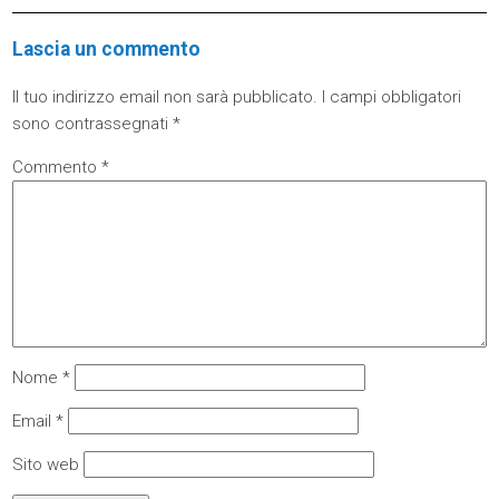
Lascia un commento
Il tuo indirizzo email non sarà pubblicato.
I campi obbligatori
sono contrassegnati
*
Commento
*
Nome
*
Email
*
Sito web