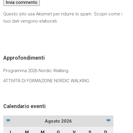
Questo sito usa Akismet per ridurre lo spam.
Scopri come i
tuoi dati vengono elaborati
.
Approfondimenti
Programma 2026 Nordic Walking
ATTIVITÀ DI FORMAZIONE NORDIC WALKING
Calendario eventi
Agosto 2026
L
M
M
G
V
S
D