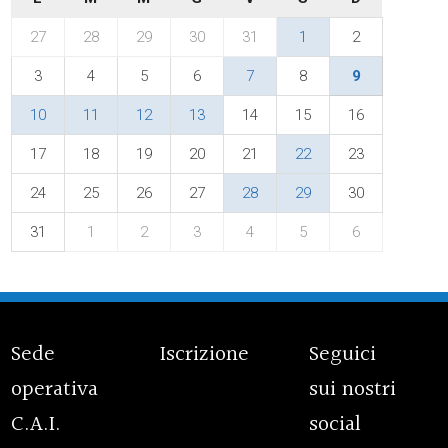
27
28
29
30
31
1
2
3
4
5
6
7
8
9
10
11
12
13
14
15
16
17
18
19
20
21
22
23
24
25
26
27
28
29
30
31
1
2
3
4
5
6
Sede
Iscrizione
Seguici
operativa
sui nostri
C.A.I.
social