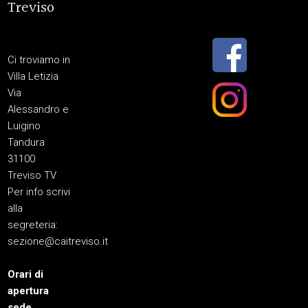
Treviso
Ci troviamo in
Villa Letizia
Via
Alessandro e
Luigino
Tandura
31100
Treviso TV
Per info scrivi
alla
segreteria:
sezione@caitreviso.it
Orari di
apertura
sede