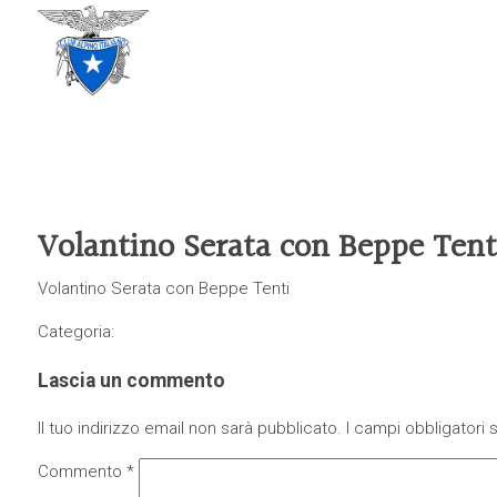
CLUB ALPINO ITALIANO
SEZIONE DI TREVISO
Volantino Serata con Beppe Tent
Volantino Serata con Beppe Tenti
Categoria:
Lascia un commento
Il tuo indirizzo email non sarà pubblicato.
I campi obbligatori
Commento
*