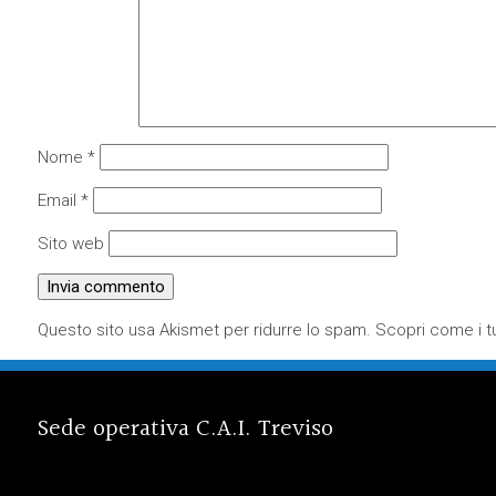
Nome
*
Email
*
Sito web
Questo sito usa Akismet per ridurre lo spam.
Scopri come i tu
Sede operativa C.A.I. Treviso