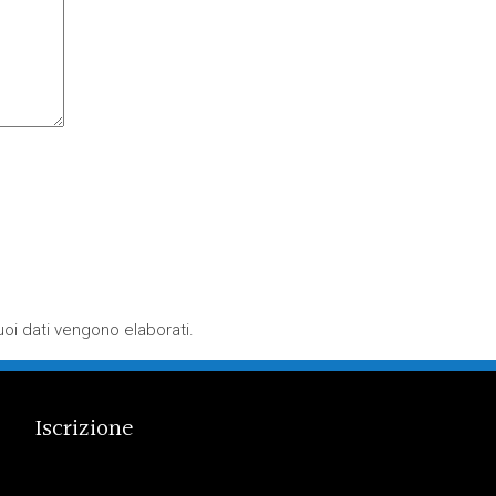
oi dati vengono elaborati
.
Iscrizione