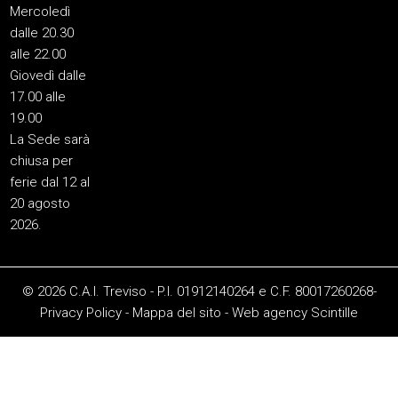
Mercoledì
dalle 20.30
alle 22.00
Giovedì dalle
17.00 alle
19.00
La Sede sarà
chiusa per
ferie dal 12 al
20 agosto
2026.
© 2026 C.A.I. Treviso - P.I. 01912140264 e C.F. 80017260268-
Privacy Policy
-
Mappa del sito
-
Web agency
Scintille