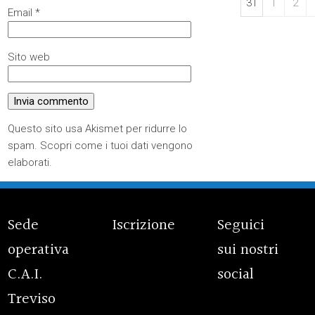
31
1
2
Email
*
Sito web
Questo sito usa Akismet per ridurre lo
spam.
Scopri come i tuoi dati vengono
elaborati
.
Sede
Iscrizione
Seguici
operativa
sui nostri
C.A.I.
social
Treviso