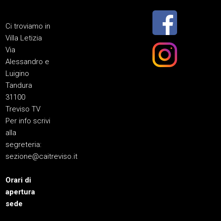
Ci troviamo in
Villa Letizia
Via
Alessandro e
Luigino
Tandura
31100
Treviso TV
Per info scrivi
alla
segreteria:
sezione@caitreviso.it
Orari di
apertura
sede