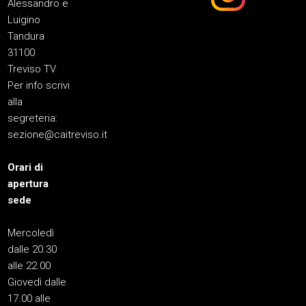
Alessandro e
Luigino
Tandura
31100
Treviso TV
Per info scrivi
alla
segreteria:
sezione@caitreviso.it
Orari di
apertura
sede
Mercoledì
dalle 20.30
alle 22.00
Giovedì dalle
17.00 alle