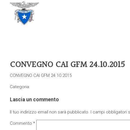
CLUB ALPINO ITALIANO
SEZIONE DI TREVISO
CONVEGNO CAI GFM 24.10.2015
CONVEGNO CAI GFM 24.10.2015
Categoria:
Lascia un commento
Il tuo indirizzo email non sarà pubblicato.
I campi obbligatori
Commento
*