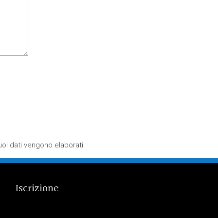
oi dati vengono elaborati
.
Iscrizione