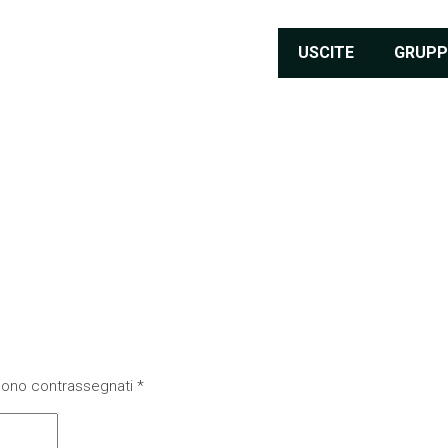
USCITE
GRUPP
 sono contrassegnati
*