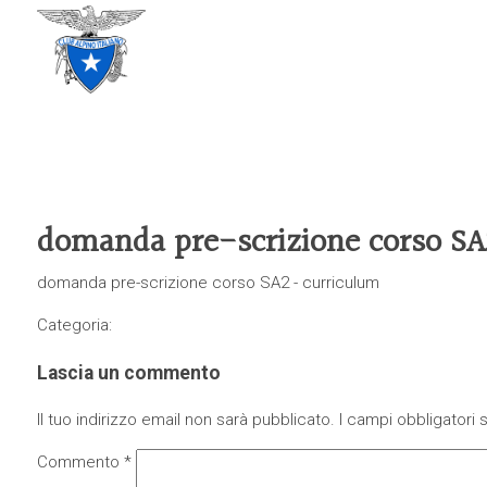
CLUB ALPINO ITALIANO
SEZIONE DI TREVISO
domanda pre-scrizione corso SA
domanda pre-scrizione corso SA2 - curriculum
Categoria:
Lascia un commento
Il tuo indirizzo email non sarà pubblicato.
I campi obbligatori
Commento
*