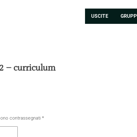
USCITE
GRUPP
2 – curriculum
 sono contrassegnati
*