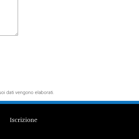
oi dati vengono elaborati
.
Iscrizione