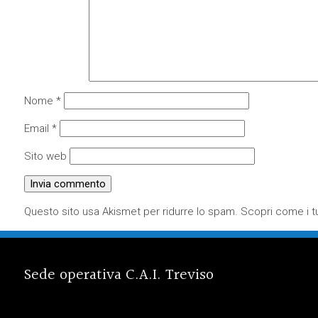
Nome
*
Email
*
Sito web
Questo sito usa Akismet per ridurre lo spam.
Scopri come i tu
Sede operativa C.A.I. Treviso