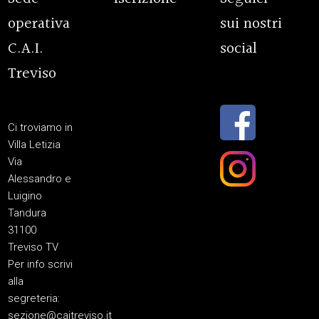
operativa
sui nostri
C.A.I.
social
Treviso
Ci troviamo in
Villa Letizia
Via
Alessandro e
Luigino
Tandura
31100
Treviso TV
Per info scrivi
alla
segreteria:
sezione@caitreviso.it