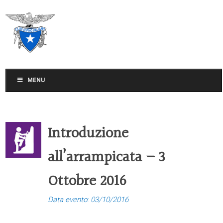
CLUB ALPINO ITALIANO
SEZIONE DI TREVISO
MENU
Introduzione
all’arrampicata – 3
Ottobre 2016
Data evento: 03/10/2016