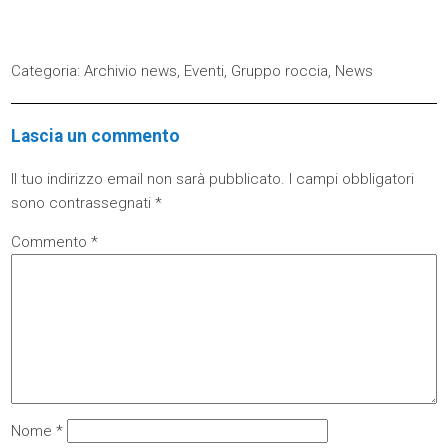
Categoria:
Archivio news
,
Eventi
,
Gruppo roccia
,
News
Lascia un commento
Il tuo indirizzo email non sarà pubblicato.
I campi obbligatori
sono contrassegnati
*
Commento
*
Nome
*