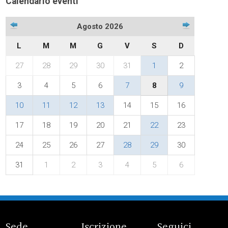
Calendario eventi
Agosto 2026
L
M
M
G
V
S
D
27
28
29
30
31
1
2
3
4
5
6
7
8
9
10
11
12
13
14
15
16
17
18
19
20
21
22
23
24
25
26
27
28
29
30
31
1
2
3
4
5
6
Sede
Iscrizione
Seguici