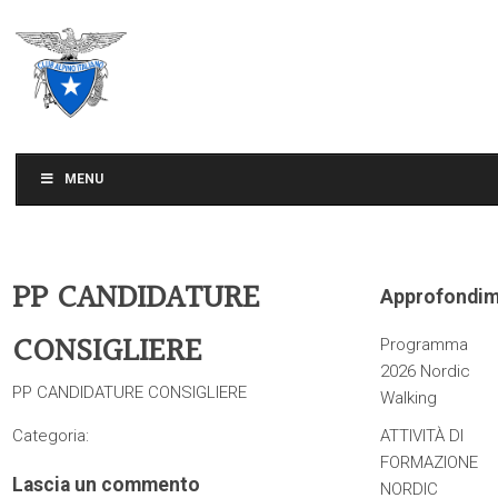
CLUB ALPINO ITALIANO
SEZIONE DI TREVISO
MENU
PP CANDIDATURE
Approfondim
CONSIGLIERE
Programma
2026 Nordic
PP CANDIDATURE CONSIGLIERE
Walking
Categoria:
ATTIVITÀ DI
FORMAZIONE
Lascia un commento
NORDIC