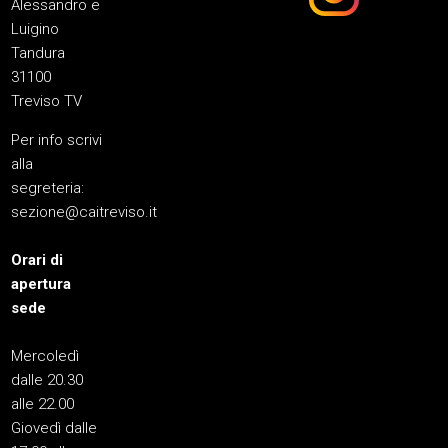
Alessandro e
Luigino
Tandura
31100
Treviso TV
Per info scrivi
alla
segreteria:
sezione@caitreviso.it
Orari di
apertura
sede
Mercoledì
dalle 20.30
alle 22.00
Giovedì dalle