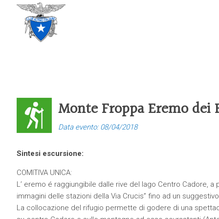
CLUB ALPINO ITALIANO
SEZIONE DI TREVISO
Monte Froppa Eremo dei 
Data evento: 08/04/2018
Sintesi escursione:
COMITIVA UNICA:
L’ eremo é raggiungibile dalle rive del lago Centro Cadore, a 
immagini delle stazioni della Via Crucis” fino ad un suggestivo
La collocazione del rifugio permette di godere di una spettac