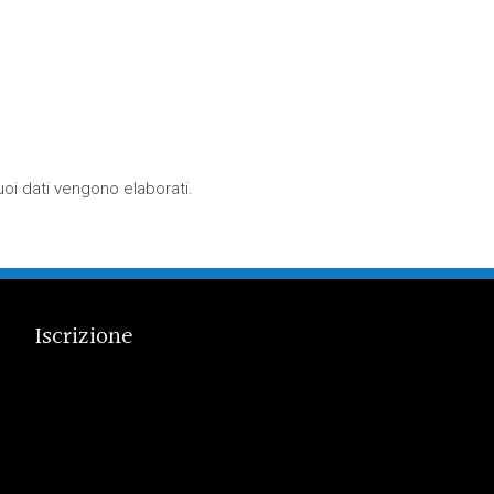
oi dati vengono elaborati
.
Iscrizione