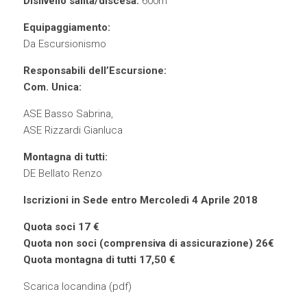
Dislivello salita/discesa:
600m
Equipaggiamento:
Da Escursionismo
Responsabili dell’Escursione:
Com. Unica:
ASE Basso Sabrina,
ASE Rizzardi Gianluca
Montagna di tutti:
DE Bellato Renzo
Iscrizioni in Sede entro Mercoledì 4 Aprile 2018
Quota soci 17 €
Quota non soci (comprensiva di assicurazione) 26€
Quota montagna di tutti 17,50 €
Scarica locandina (
pdf
)