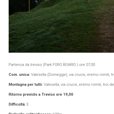
Partenza da treviso (Park FORO BOARIO ) ore 07,00
Com. unica:
Valesella (Domegge), via crucis, eremo romiti, tro
Montagna per tutti:
Valesella, via crucis, eremo romiti, troi d
Ritorno previsto a Treviso ore 19,00
Difficoltà:
E