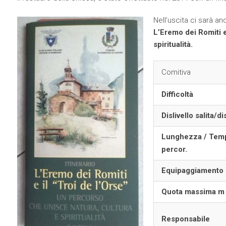
Nell’uscita ci sarà an
L’Eremo dei Romiti e
spiritualità.
Comitiva
Difficoltà
Dislivello salita/d
Lunghezza / Temp
percor.
Equipaggiamento
Quota massima m
Responsabile