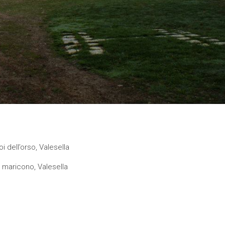
i dell’orso, Valesella
e maricono, Valesella