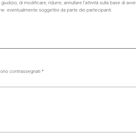
giudizio, di modificare, ridurre, annullare l’attività sulla base di avv
nche eventualmente soggettivi da parte dei partecipanti.
 sono contrassegnati
*