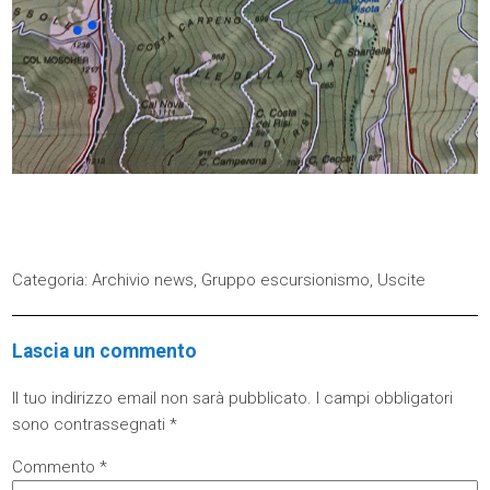
Categoria:
Archivio news
,
Gruppo escursionismo
,
Uscite
Lascia un commento
Il tuo indirizzo email non sarà pubblicato.
I campi obbligatori
sono contrassegnati
*
Commento
*