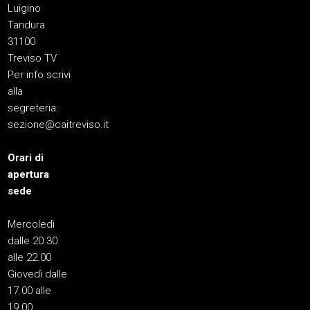
Luigino
Tandura
31100
Treviso TV
Per info scrivi
alla
segreteria:
sezione@caitreviso.it
Orari di
apertura
sede
Mercoledì
dalle 20.30
alle 22.00
Giovedì dalle
17.00 alle
19.00