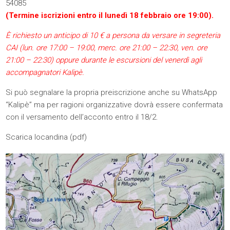
54085
(Termine iscrizioni entro il lunedì 18 febbraio ore 19:00).
È richiesto un anticipo di 10 € a persona da versare in segreteria
CAI (lun. ore 17:00 – 19:00, merc. ore 21:00 – 22:30, ven. ore
21:00 – 22:30) oppure durante le escursioni del venerdì agli
accompagnatori Kalipè.
Si può segnalare la propria preiscrizione anche su WhatsApp
“Kalipè” ma per ragioni organizzative dovrà essere confermata
con il versamento dell’acconto entro il 18/2.
Scarica locandina (
pdf
)