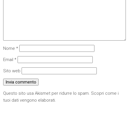
Nome
*
Email
*
Sito web
Questo sito usa Akismet per ridurre lo spam.
Scopri come i
tuoi dati vengono elaborati
.