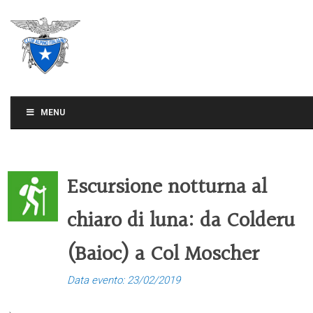
CLUB ALPINO ITALIANO
SEZIONE DI TREVISO
MENU
Escursione notturna al
chiaro di luna: da Colderu
(Baioc) a Col Moscher
Data evento: 23/02/2019