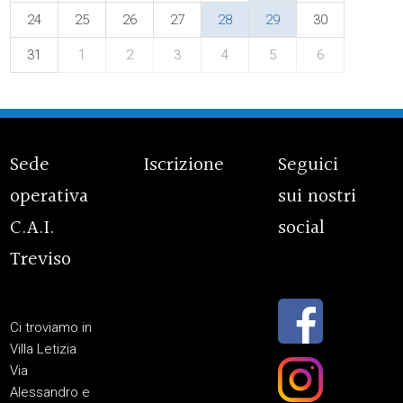
24
25
26
27
28
29
30
31
1
2
3
4
5
6
Sede
Iscrizione
Seguici
operativa
sui nostri
C.A.I.
social
Treviso
Ci troviamo in
Villa Letizia
Via
Alessandro e