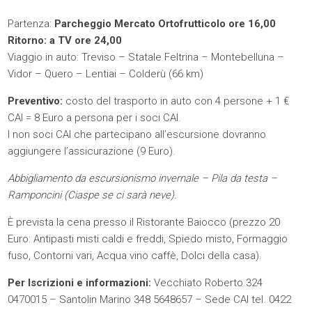
Partenza:
Parcheggio Mercato Ortofrutticolo ore 16,00
Ritorno: a TV ore 24,00
Viaggio in auto: Treviso – Statale Feltrina – Montebelluna –
Vidor – Quero – Lentiai – Colderù (66 km)
Preventivo:
costo del trasporto in auto con 4 persone + 1 €
CAI = 8 Euro a persona per i soci CAI.
I non soci CAI che partecipano all’escursione dovranno
aggiungere l’assicurazione (9 Euro).
Abbigliamento da escursionismo invernale – Pila da testa –
Ramponcini (Ciaspe se ci sarà neve).
È prevista la cena presso il Ristorante Baiocco (prezzo 20
Euro: Antipasti misti caldi e freddi, Spiedo misto, Formaggio
fuso, Contorni vari, Acqua vino caffè, Dolci della casa).
Per Iscrizioni e informazioni:
Vecchiato Roberto 324
0470015 – Santolin Marino 348 5648657 – Sede CAI tel. 0422