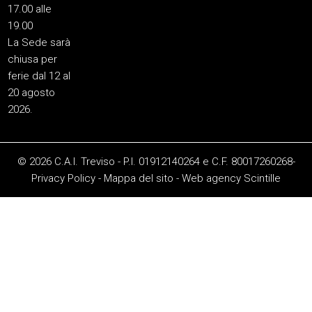
17.00 alle
19.00
La Sede sarà
chiusa per
ferie dal 12 al
20 agosto
2026.
© 2026 C.A.I. Treviso - P.I. 01912140264 e C.F. 80017260268-
Privacy Policy
-
Mappa del sito
-
Web agency
Scintille