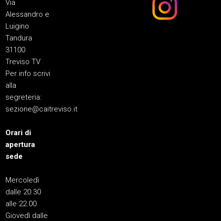
Via
Alessandro e
Luigino
Tandura
31100
Treviso TV
Per info scrivi
alla
segreteria:
sezione@caitreviso.it
Orari di
apertura
sede
Mercoledì
dalle 20.30
alle 22.00
Giovedì dalle