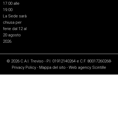
17.00 alle
19.00
La Sede sarà
chiusa per
ferie dal 12 al
20 agosto
2026.
© 2026 C.A.I. Treviso - P.I. 01912140264 e C.F. 80017260268-
Privacy Policy
-
Mappa del sito
-
Web agency
Scintille