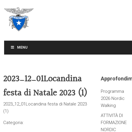
CLUB ALPINO ITALIANO
SEZIONE DI TREVISO
MENU
2023_12_01Locandina
Approfondim
festa di Natale 2023 (1)
Programma
2026 Nordic
2023_12_01Locandina festa di Natale 2023
Walking
(1)
ATTIVITÀ DI
Categoria:
FORMAZIONE
NORDIC