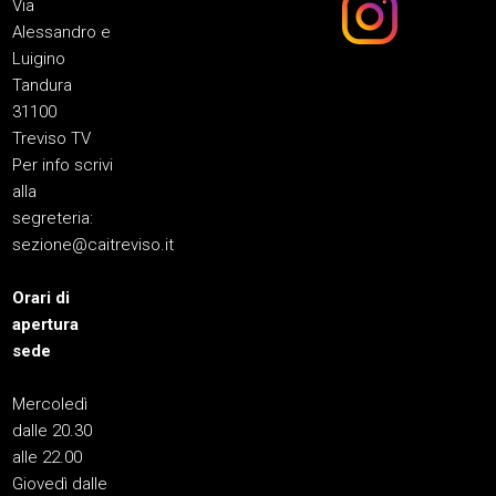
Via
Alessandro e
Luigino
Tandura
31100
Treviso TV
Per info scrivi
alla
segreteria:
sezione@caitreviso.it
Orari di
apertura
sede
Mercoledì
dalle 20.30
alle 22.00
Giovedì dalle