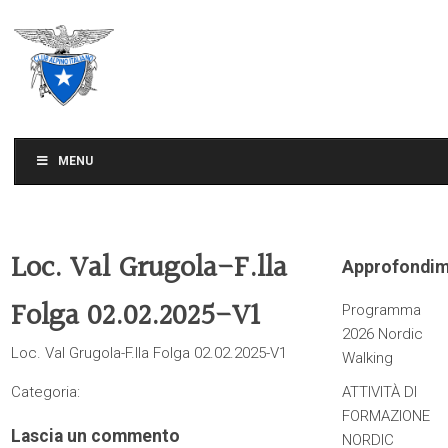
CLUB ALPINO ITALIANO
SEZIONE DI TREVISO
MENU
Loc. Val Grugola-F.lla
Approfondim
Folga 02.02.2025-V1
Programma
2026 Nordic
Loc. Val Grugola-F.lla Folga 02.02.2025-V1
Walking
Categoria:
ATTIVITÀ DI
FORMAZIONE
Lascia un commento
NORDIC