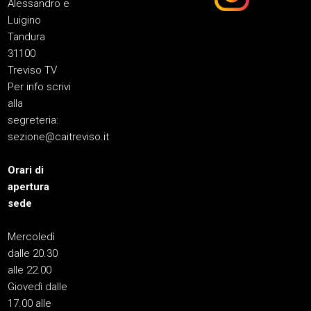
Alessandro e
Luigino
Tandura
31100
Treviso TV
Per info scrivi
alla
segreteria:
sezione@caitreviso.it
Orari di
apertura
sede
Mercoledì
dalle 20.30
alle 22.00
Giovedì dalle
17.00 alle