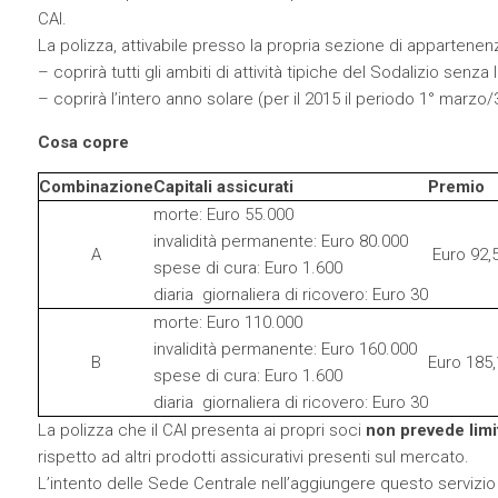
CAI.
La polizza, attivabile presso la propria sezione di appartenen
– coprirà tutti gli ambiti di attività tipiche del Sodalizio senza lim
– coprirà l’intero anno solare (per il 2015 il periodo 1° marzo
Cosa copre
Combinazione
Capitali assicurati
Premio
morte: Euro 55.000
invalidità permanente: Euro 80.000
A
Euro 92,
spese di cura: Euro 1.600
diaria giornaliera di ricovero: Euro 30
morte: Euro 110.000
invalidità permanente: Euro 160.000
B
Euro 185,
spese di cura: Euro 1.600
diaria giornaliera di ricovero: Euro 30
La polizza che il CAI presenta ai propri soci
non prevede limit
rispetto ad altri prodotti assicurativi presenti sul mercato.
L’intento delle Sede Centrale nell’aggiungere questo servizio