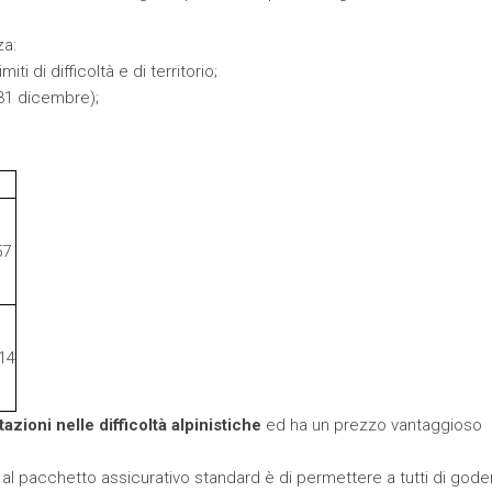
za:
iti di difficoltà e di territorio;
/31 dicembre);
57
14
azioni nelle difficoltà alpinistiche
ed ha un prezzo vantaggioso
 al pacchetto assicurativo standard è di permettere a tutti di gode