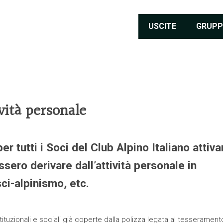
USCITE
GRUPP
vità personale
r tutti i Soci del Club Alpino Italiano attiva
sero derivare dall’attività personale in
ci-alpinismo, etc.
istituzionali e sociali già coperte dalla polizza legata al tesserament