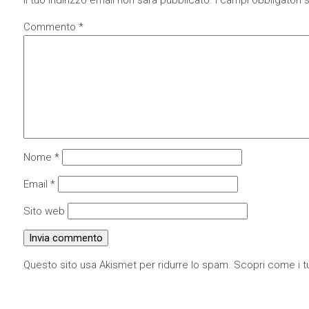
Commento
*
Nome
*
Email
*
Sito web
Questo sito usa Akismet per ridurre lo spam.
Scopri come i tu