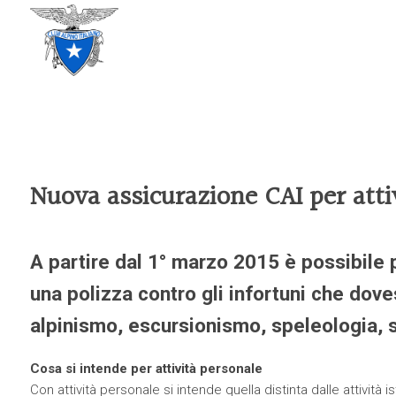
CLUB ALPINO ITALIANO
SEZIONE DI TREVISO
Nuova assicurazione CAI per atti
A partire dal 1° marzo 2015 è possibile pe
una polizza contro gli infortuni che doves
alpinismo, escursionismo, speleologia, s
Cosa si intende per attività personale
Con attività personale si intende quella distinta dalle attività 