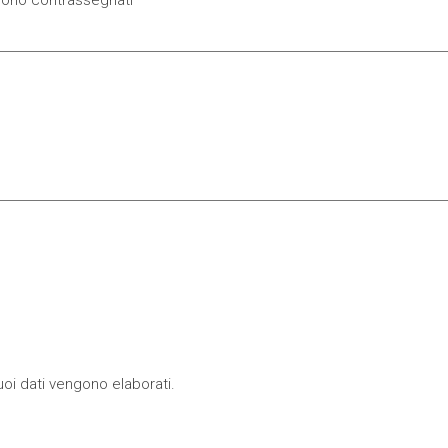
oi dati vengono elaborati
.